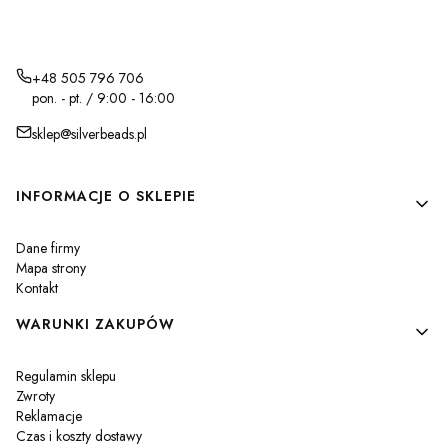
+48 505 796 706
pon. - pt. / 9:00 - 16:00
sklep@silverbeads.pl
Linki w stopce
INFORMACJE O SKLEPIE
Dane firmy
Mapa strony
Kontakt
WARUNKI ZAKUPÓW
Regulamin sklepu
Zwroty
Reklamacje
Czas i koszty dostawy