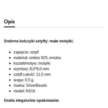
Opis
Srebrne kolczyki sztyfty: małe motylki.
zapięcie: sztyft
materiał: srebro 925, emalia
kształt/motyw: motylki
wymiary: 8,0*9,0 mm
sztyft całość: 11,0 mm
waga: 0,5
g.
marka: SilverBeads
model: K616
Gratis eleganckie opakowanie.