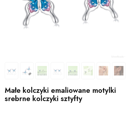
Małe kolczyki emaliowane motylki
srebrne kolczyki sztyfty