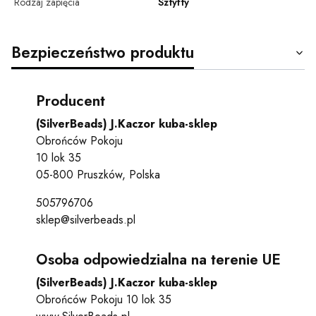
Rodzaj zapięcia
Sztyfty
Bezpieczeństwo produktu
Producent
(SilverBeads) J.Kaczor kuba-sklep
Obrońców Pokoju
10 lok 35
05-800 Pruszków, Polska
505796706
sklep@silverbeads.pl
Osoba odpowiedzialna na terenie UE
(SilverBeads) J.Kaczor kuba-sklep
Obrońców Pokoju 10 lok 35