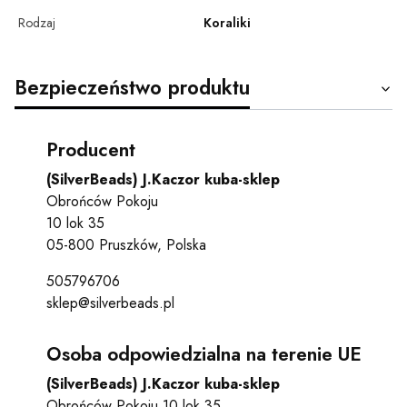
Rodzaj
Koraliki
Bezpieczeństwo produktu
Producent
(SilverBeads) J.Kaczor kuba-sklep
Obrońców Pokoju
10 lok 35
05-800 Pruszków, Polska
505796706
sklep@silverbeads.pl
Osoba odpowiedzialna na terenie UE
(SilverBeads) J.Kaczor kuba-sklep
Obrońców Pokoju 10 lok 35