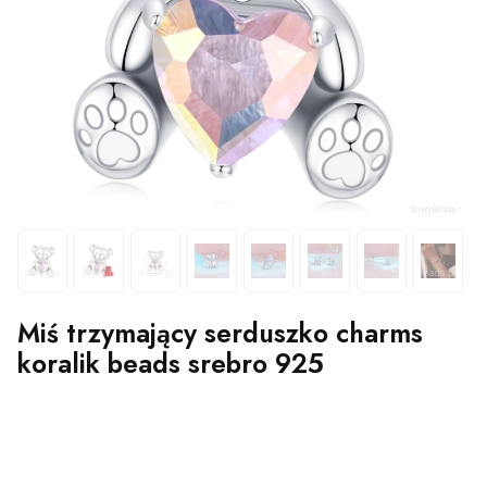
Miś trzymający serduszko charms
koralik beads srebro 925