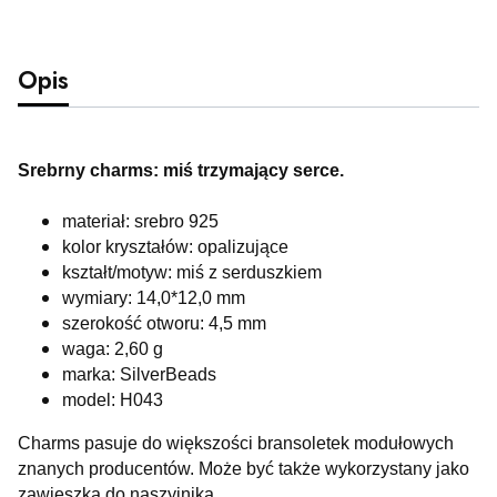
Opis
Srebrny charms: miś trzymający serce.
materiał: srebro 925
kolor kryształów: opalizujące
kształt/motyw: miś z serduszkiem
wymiary: 14,0*12,0 mm
szerokość otworu: 4,5 mm
waga: 2,60 g
marka: SilverBeads
model: H043
Charms pasuje do większości bransoletek modułowych
znanych producentów. Może być także wykorzystany jako
zawieszka do naszyjnika.