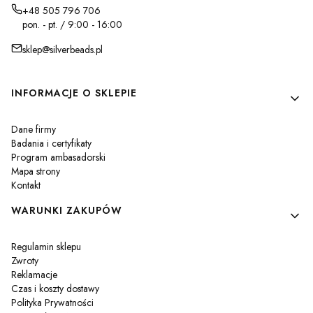
+48 505 796 706
pon. - pt. / 9:00 - 16:00
sklep@silverbeads.pl
Linki w stopce
INFORMACJE O SKLEPIE
Dane firmy
Badania i certyfikaty
Program ambasadorski
Mapa strony
Kontakt
WARUNKI ZAKUPÓW
Regulamin sklepu
Zwroty
Reklamacje
Czas i koszty dostawy
Polityka Prywatności