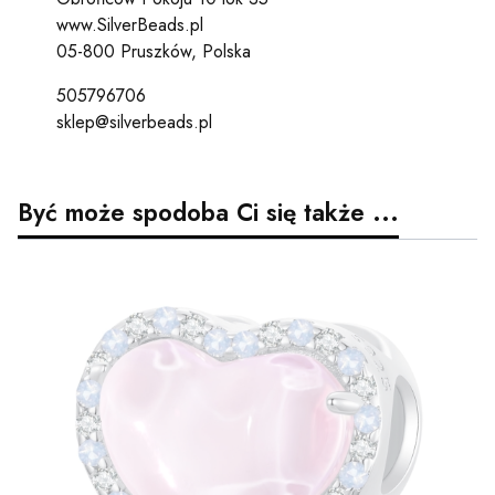
www.SilverBeads.pl
05-800 Pruszków, Polska
505796706
sklep@silverbeads.pl
Być może spodoba Ci się także ...