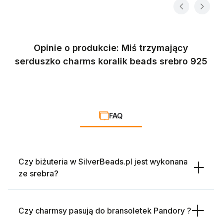
Opinie o produkcie: Miś trzymający
serduszko charms koralik beads srebro 925
FAQ
Czy biżuteria w SilverBeads.pl jest wykonana
ze srebra?
Czy charmsy pasują do bransoletek Pandory ?