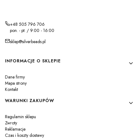
+48 505 796 706
pon. - pt. / 9:00 - 16:00
sklep@silverbeads.pl
Linki w stopce
INFORMACJE O SKLEPIE
Dane firmy
Mapa strony
Kontakt
WARUNKI ZAKUPÓW
Regulamin sklepu
Zwroty
Reklamacje
Czas i koszty dostawy