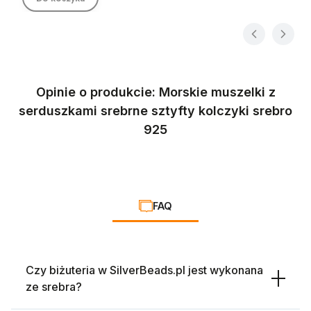
Opinie o produkcie: Morskie muszelki z
serduszkami srebrne sztyfty kolczyki srebro
925
FAQ
Czy biżuteria w SilverBeads.pl jest wykonana
ze srebra?