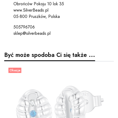
Obrońców Pokoju 10 lok 35
www.SilverBeads.pl
05-800 Pruszków, Polska
505796706
sklep@silverbeads.pl
Być może spodoba Ci się także ...
Okazja