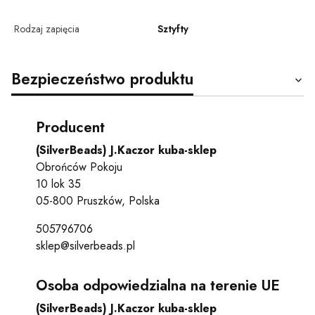
Rodzaj zapięcia
Sztyfty
Bezpieczeństwo produktu
Producent
(SilverBeads) J.Kaczor kuba-sklep
Obrońców Pokoju
10 lok 35
05-800 Pruszków, Polska
505796706
sklep@silverbeads.pl
Osoba odpowiedzialna na terenie UE
(SilverBeads) J.Kaczor kuba-sklep