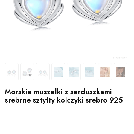
Morskie muszelki z serduszkami
srebrne sztyfty kolczyki srebro 925