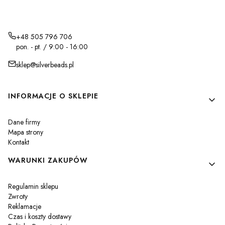
+48 505 796 706
pon. - pt. / 9:00 - 16:00
sklep@silverbeads.pl
Linki w stopce
INFORMACJE O SKLEPIE
Dane firmy
Mapa strony
Kontakt
WARUNKI ZAKUPÓW
Regulamin sklepu
Zwroty
Reklamacje
Czas i koszty dostawy