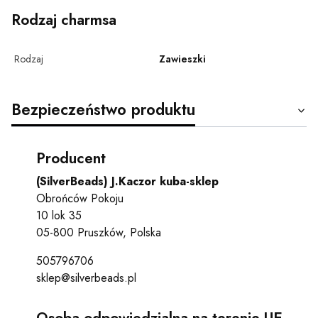
Rodzaj charmsa
Rodzaj
Zawieszki
Bezpieczeństwo produktu
Producent
(SilverBeads) J.Kaczor kuba-sklep
Obrońców Pokoju
10 lok 35
05-800 Pruszków, Polska
505796706
sklep@silverbeads.pl