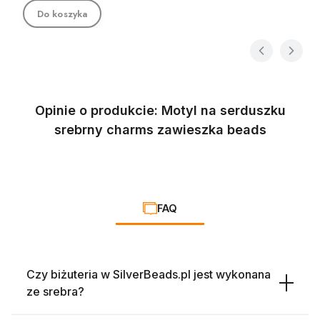
Do koszyka
Opinie o produkcie: Motyl na serduszku
srebrny charms zawieszka beads
FAQ
Czy biżuteria w SilverBeads.pl jest wykonana
ze srebra?