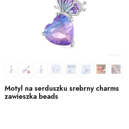
Motyl na serduszku srebrny charms
zawieszka beads