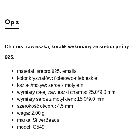
Opis
Charms, zawieszka, koralik wykonany ze srebra próby
925.
materiał: srebro 925, emalia
kolor kryształów: fioletowo-niebieskie
kształt/motyw: serce z motylem
wymiary całej zawieszki charms: 25,0*9,0 mm
wymiary serca z motylkiem: 15,0*9,0 mm
szerokość otworu: 4,5 mm
waga: 2,00 g
marka: SilverBeads
model: G549