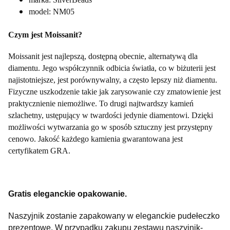
model: NM05
Czym jest Moissanit?
Moissanit jest najlepszą, dostępną obecnie, alternatywą dla
diamentu. Jego współczynnik odbicia światła, co w biżuterii jest
najistotniejsze, jest porównywalny, a często lepszy niż diamentu.
Fizyczne uszkodzenie takie jak zarysowanie czy zmatowienie jest
praktycznienie niemożliwe. To drugi najtwardszy kamień
szlachetny, ustępujący w twardości jedynie diamentowi. Dzięki
możliwości wytwarzania go w sposób sztuczny jest przystępny
cenowo. Jakość każdego kamienia gwarantowana jest
certyfikatem GRA.
Gratis eleganckie opakowanie.
Naszyjnik zostanie zapakowany w eleganckie pudełeczko
prezentowe. W przypadku zakupu zestawu naszyjnik-