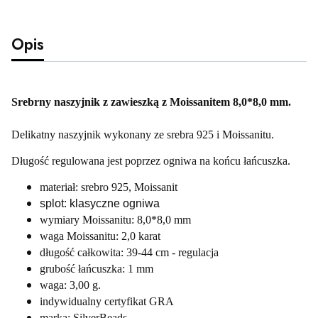
Opis
Srebrny naszyjnik z zawieszką z Moissanitem 8,0*8,0 mm.
Delikatny naszyjnik wykonany ze srebra 925 i Moissanitu.
Długość regulowana jest poprzez ogniwa na końcu łańcuszka.
materiał: srebro 925, Moissanit
splot: klasyczne ogniwa
wymiary Moissanitu: 8,0*8,0 mm
waga Moissanitu: 2,0 karat
długość całkowita: 39-44 cm - regulacja
grubość łańcuszka: 1 mm
waga: 3,00 g.
indywidualny certyfikat GRA
marka: SilverBeads