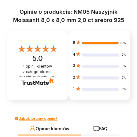
Opinie o produkcie: NM05 Naszyjnik
Moissanit 8,0 x 8,0 mm 2,0 ct srebro 925
5
100%
4
0%
5.0
3
1
opinii klientów
0%
z całego okresu
zebranych i zweryfikowanych przez
2
0%
1
0%
Jak zbieramy opinie?
Opinie klientów
FAQ