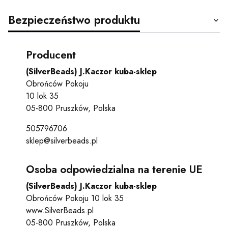
Bezpieczeństwo produktu
Producent
(SilverBeads) J.Kaczor kuba-sklep
Obrońców Pokoju
10 lok 35
05-800 Pruszków, Polska
505796706
sklep@silverbeads.pl
Osoba odpowiedzialna na terenie UE
(SilverBeads) J.Kaczor kuba-sklep
Obrońców Pokoju 10 lok 35
www.SilverBeads.pl
05-800 Pruszków, Polska