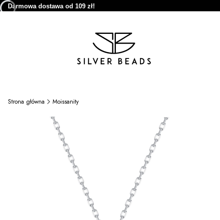
Darmowa dostawa od 109 zł!
Strona główna
Moissanity