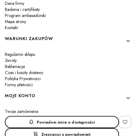
Dane firmy
Badania i certyfikaty
Program ambasadorski
Mapa strony
Kontakt
WARUNKI ZAKUPÓW
Regulamin sklepu
Zwroty
Reklamacje
Czas i koszty dostawy
Polityka Prywatności
Formy płatności
MOJE KONTO
Twoje zamówienia
Ustawienia konta
Powiadom mnie o dostępności
Przechowalnia
Zrezygnuj z powiadomień