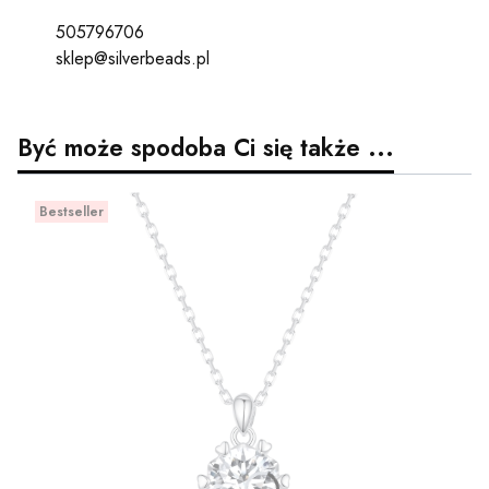
505796706
sklep@silverbeads.pl
Być może spodoba Ci się także ...
Bestseller