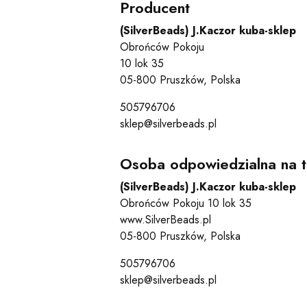
Producent
(SilverBeads) J.Kaczor kuba-sklep
Obrońców Pokoju
10 lok 35
05-800 Pruszków, Polska
505796706
sklep@silverbeads.pl
Osoba odpowiedzialna na t
(SilverBeads) J.Kaczor kuba-sklep
Obrońców Pokoju 10 lok 35
www.SilverBeads.pl
05-800 Pruszków, Polska
505796706
sklep@silverbeads.pl