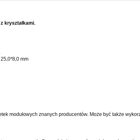
 z kryształkami.
a
: 25,0*8,0 mm
etek modułowych znanych producentów. Może być także wykorzy