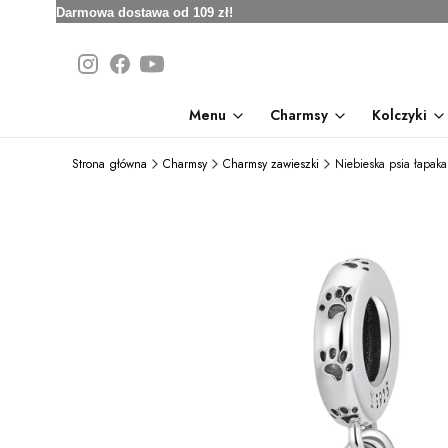
Darmowa dostawa od 109 zł!
Menu
Charmsy
Kolczyki
Strona główna
Charmsy
Charmsy zawieszki
Niebieska psia łapak