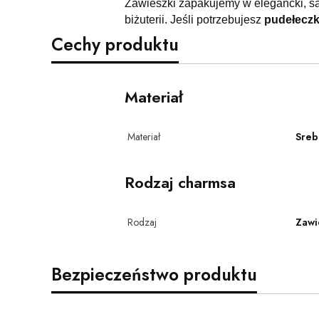
Zawieszki zapakujemy w elegancki, s
biżuterii. Jeśli potrzebujesz
pudełecz
Cechy produktu
Materiał
Materiał
Sreb
Rodzaj charmsa
Rodzaj
Zawi
Bezpieczeństwo produktu