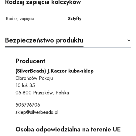
Rodzaj zapięcia kolczyków
Rodzaj zapięcia
Sztyfty
Bezpieczeństwo produktu
Producent
(SilverBeads) J.Kaczor kuba-sklep
Obrońców Pokoju
10 lok 35
05-800 Pruszków, Polska
505796706
sklep@silverbeads.pl
Osoba odpowiedzialna na terenie UE