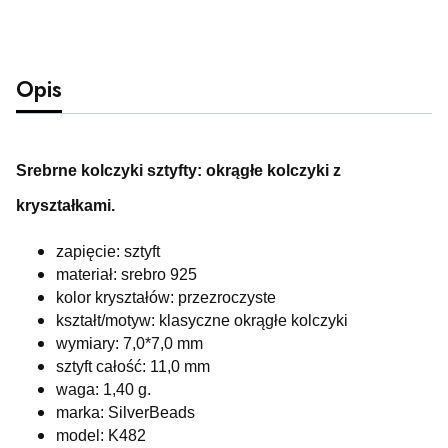
Opis
Srebrne kolczyki sztyfty: okrągłe kolczyki z
kryształkami.
zapięcie: sztyft
materiał: srebro 925
kolor kryształów: przezroczyste
kształt/motyw: klasyczne okrągłe kolczyki
wymiary: 7,0*7,0 mm
sztyft całość: 11,0 mm
waga: 1,40
g.
marka: SilverBeads
model: K482