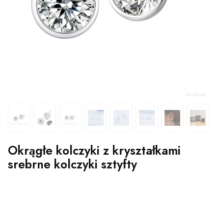
Okrągłe kolczyki z kryształkami
srebrne kolczyki sztyfty