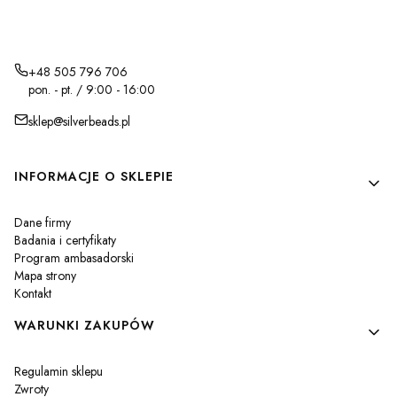
+48 505 796 706
pon. - pt. / 9:00 - 16:00
sklep@silverbeads.pl
Linki w stopce
INFORMACJE O SKLEPIE
Dane firmy
Badania i certyfikaty
Program ambasadorski
Mapa strony
Kontakt
WARUNKI ZAKUPÓW
Regulamin sklepu
Zwroty