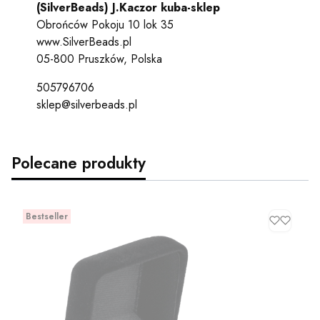
(SilverBeads) J.Kaczor kuba-sklep
Obrońców Pokoju 10 lok 35
www.SilverBeads.pl
05-800 Pruszków, Polska
505796706
sklep@silverbeads.pl
Polecane produkty
Bestseller