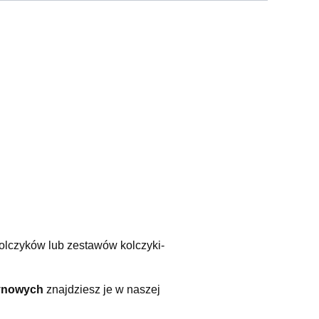
olczyków lub zestawów kolczyki-
tynowych
znajdziesz je w naszej