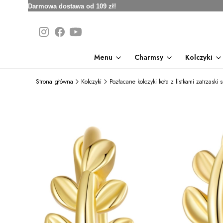
Darmowa dostawa od 109 zł!
Menu
Charmsy
Kolczyki
Strona główna
Kolczyki
Pozłacane kolczyki koła z listkami zatrzaski