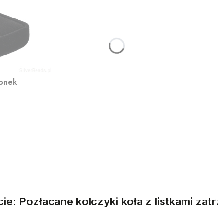
ionek
ie: Pozłacane kolczyki koła z listkami zat