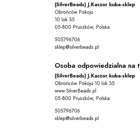
(SilverBeads) J.Kaczor kuba-sklep
Obrońców Pokoju
10 lok 35
05-800 Pruszków, Polska
505796706
sklep@silverbeads.pl
Osoba odpowiedzialna na t
(SilverBeads) J.Kaczor kuba-sklep
Obrońców Pokoju 10 lok 35
www.SilverBeads.pl
05-800 Pruszków, Polska
505796706
sklep@silverbeads.pl