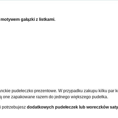
 motywem gałązki z listkami.
nckie pudełeczko prezentowe. W przypadku zakupu kilku par k
aną one zapakowane razem do jednego większego pudełka.
 i potrzebujesz
dodatkowych pudełeczek lub woreczków sa