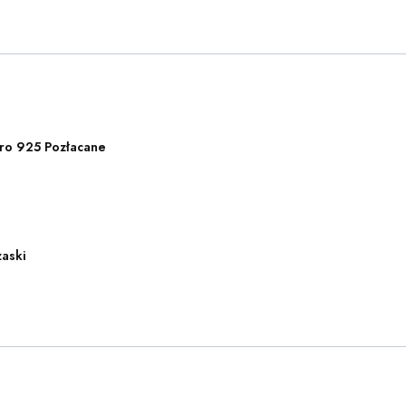
ro 925 Pozłacane
zaski