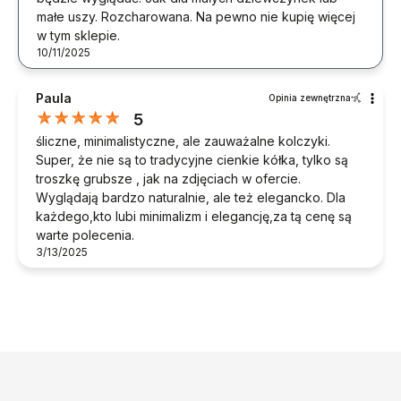
małe uszy. Rozcharowana. Na pewno nie kupię więcej
w tym sklepie.
10/11/2025
Paula
Opinia zewnętrzna
5
śliczne, minimalistyczne, ale zauważalne kolczyki.
Super, że nie są to tradycyjne cienkie kółka, tylko są
troszkę grubsze , jak na zdjęciach w ofercie.
Wyglądają bardzo naturalnie, ale też elegancko. Dla
każdego,kto lubi minimalizm i elegancję,za tą cenę są
warte polecenia.
3/13/2025