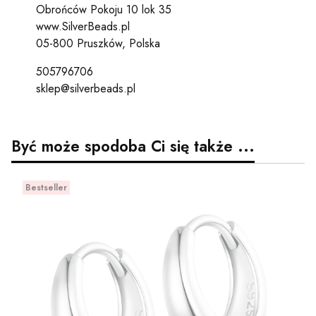
Obrońców Pokoju 10 lok 35
www.SilverBeads.pl
05-800 Pruszków, Polska
505796706
sklep@silverbeads.pl
Być może spodoba Ci się także ...
Bestseller