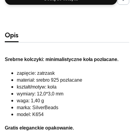
Opis
Srebrne kolczyki: minimalistyczne koła pozłacane.
zapięcie: zatrzask
materiał: srebro 925 pozłacane
kształt/motyw: koła
wymiary: 12,0*3,0 mm
waga: 1,40 g
marka: SilverBeads
model: K654
Gratis eleganckie opakowanie.