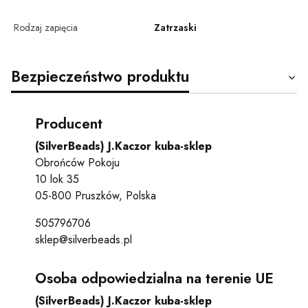
Rodzaj zapięcia
Zatrzaski
Bezpieczeństwo produktu
Producent
(SilverBeads) J.Kaczor kuba-sklep
Obrońców Pokoju
10 lok 35
05-800 Pruszków, Polska
505796706
sklep@silverbeads.pl
Osoba odpowiedzialna na terenie UE
(SilverBeads) J.Kaczor kuba-sklep