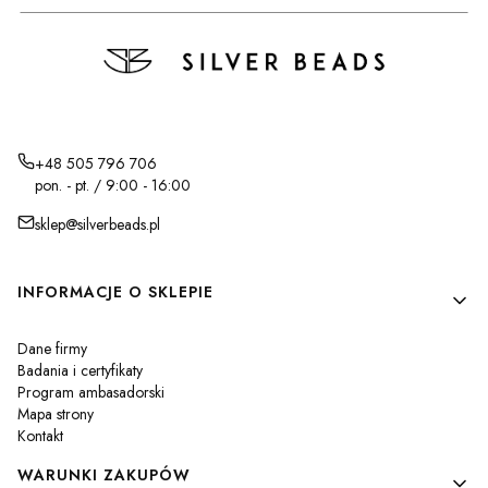
+48 505 796 706
pon. - pt. / 9:00 - 16:00
sklep@silverbeads.pl
Linki w stopce
INFORMACJE O SKLEPIE
Dane firmy
Badania i certyfikaty
Program ambasadorski
Mapa strony
Kontakt
WARUNKI ZAKUPÓW