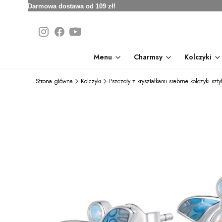
Darmowa dostawa od 109 zł!
Menu
Charmsy
Kolczyki
Strona główna
Kolczyki
Pszczoły z kryształkami srebrne kolczyki szty