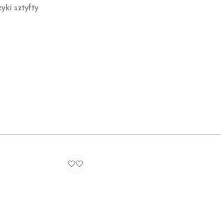
yki sztyfty