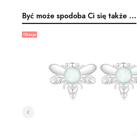
Być może spodoba Ci się także ...
Okazja