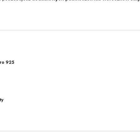
ro 925
ty