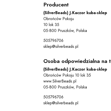
Producent
(SilverBeads) J.Kaczor kuba-sklep
Obrońców Pokoju
10 lok 35
05-800 Pruszków, Polska
505796706
sklep@silverbeads.pl
Osoba odpowiedzialna na t
(SilverBeads) J.Kaczor kuba-sklep
Obrońców Pokoju 10 lok 35
www.SilverBeads.pl
05-800 Pruszków, Polska
505796706
sklep@silverbeads.pl