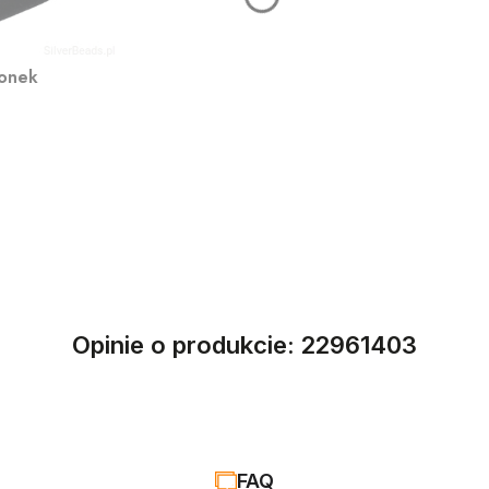
ionek
Opinie o produkcie: 22961403
FAQ