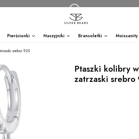
Pierścionki
Naszyjniki
Bransoletki
Moissanity
zatrzaski srebro 925
Ptaszki kolibry w
zatrzaski srebro
dnia