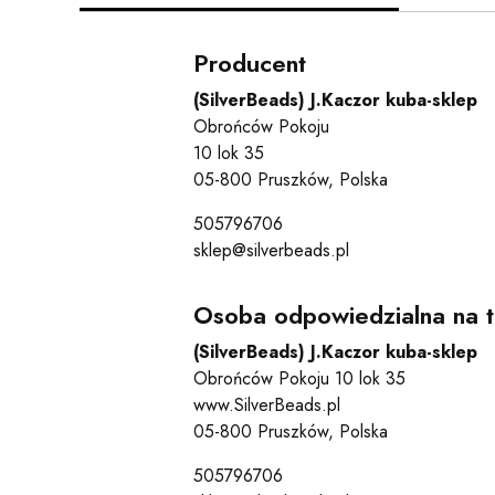
Producent
(SilverBeads) J.Kaczor kuba-sklep
Obrońców Pokoju
10 lok 35
05-800 Pruszków, Polska
505796706
sklep@silverbeads.pl
Osoba odpowiedzialna na t
(SilverBeads) J.Kaczor kuba-sklep
Obrońców Pokoju 10 lok 35
www.SilverBeads.pl
05-800 Pruszków, Polska
505796706