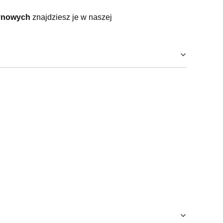
tynowych
znajdziesz je w naszej