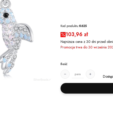
Kod produktu:
K625
103,96 zł
Najniższa cena z 30 dni przed obni
Promocja trwa do 30 września 20
Ilość
para
Dostęp