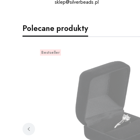
sklep@silverbeads.pl
Polecane produkty
Bestseller