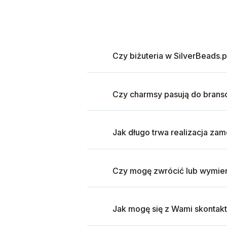
Czy biżuteria w SilverBeads.p
Czy charmsy pasują do brans
Jak długo trwa realizacja za
Czy mogę zwrócić lub wymien
Jak mogę się z Wami skontak