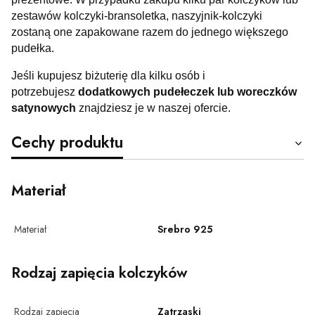
zestawów kolczyki-bransoletka, naszyjnik-kolczyki
zostaną one zapakowane razem do jednego większego
pudełka.
Jeśli kupujesz biżuterię dla kilku osób i
potrzebujesz
dodatkowych pudełeczek lub woreczków
satynowych
znajdziesz je w naszej ofercie.
Cechy produktu
Materiał
Materiał
Srebro 925
Rodzaj zapięcia kolczyków
Rodzaj zapięcia
Zatrzaski