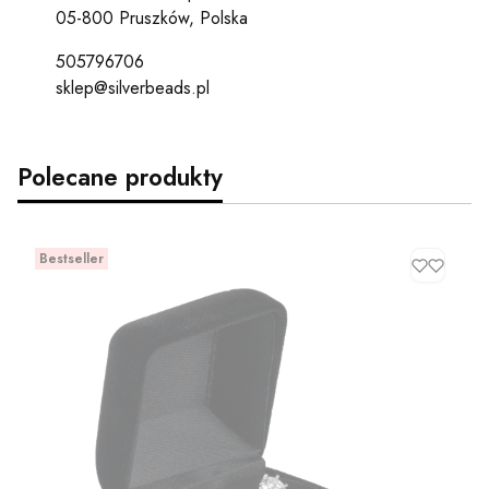
05-800 Pruszków, Polska
505796706
sklep@silverbeads.pl
Polecane produkty
Bestseller