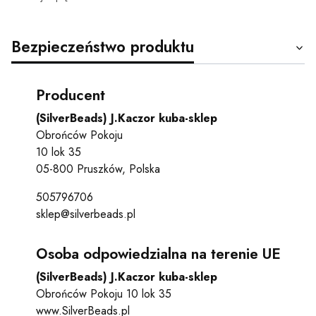
Bezpieczeństwo produktu
Producent
(SilverBeads) J.Kaczor kuba-sklep
Obrońców Pokoju
10 lok 35
05-800 Pruszków, Polska
505796706
sklep@silverbeads.pl
Osoba odpowiedzialna na terenie UE
(SilverBeads) J.Kaczor kuba-sklep
Obrońców Pokoju 10 lok 35
www.SilverBeads.pl