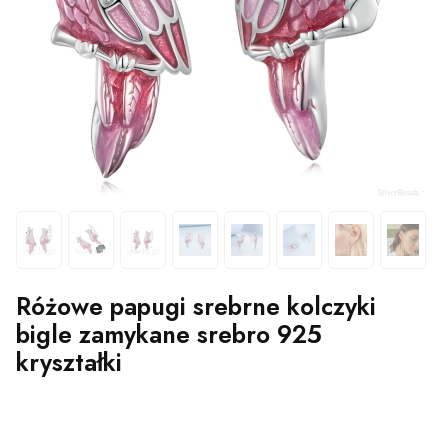
Różowe papugi srebrne kolczyki
bigle zamykane srebro 925
kryształki