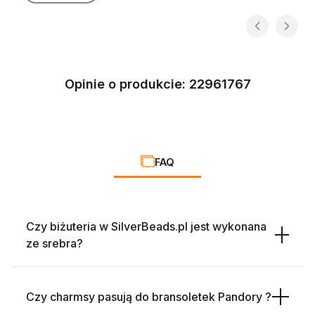
Opinie o produkcie: 22961767
FAQ
Czy biżuteria w SilverBeads.pl jest wykonana
ze srebra?
Czy charmsy pasują do bransoletek Pandory ?