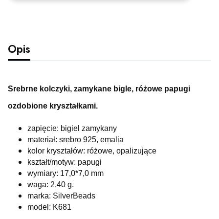
Opis
Srebrne kolczyki, zamykane bigle, różowe papugi
ozdobione kryształkami.
zapięcie: bigiel zamykany
materiał: srebro 925, emalia
kolor kryształów: różowe, opalizujące
kształt/motyw: papugi
wymiary: 17,0*7,0 mm
waga: 2,40
g.
marka: SilverBeads
model: K681