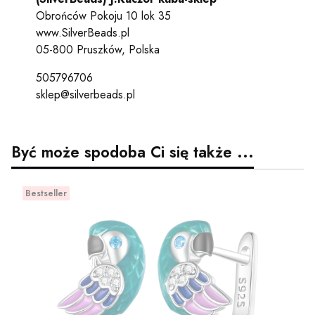
Obrońców Pokoju 10 lok 35
www.SilverBeads.pl
05-800 Pruszków, Polska
505796706
sklep@silverbeads.pl
Być może spodoba Ci się także ...
Bestseller