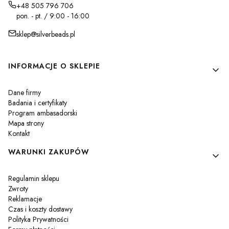
+48 505 796 706
pon. - pt. / 9:00 - 16:00
sklep@silverbeads.pl
Linki w stopce
INFORMACJE O SKLEPIE
Dane firmy
Badania i certyfikaty
Program ambasadorski
Mapa strony
Kontakt
WARUNKI ZAKUPÓW
Regulamin sklepu
Zwroty
Reklamacje
Czas i koszty dostawy
Polityka Prywatności