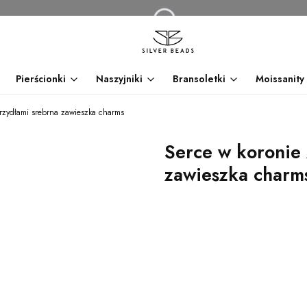
Pierścionki
Naszyjniki
Bransoletki
Moissanity
krzydłami srebrna zawieszka charms
Serce w koronie 
zawieszka charm
dnia