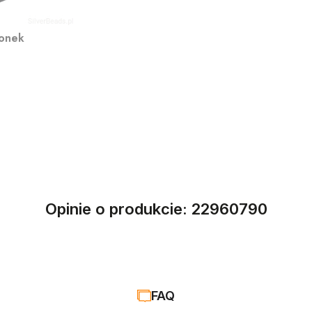
ionek
Opinie o produkcie: 22960790
FAQ