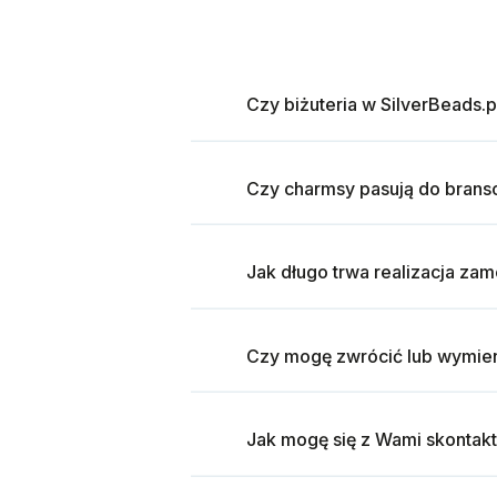
Czy biżuteria w SilverBeads.p
Czy charmsy pasują do brans
Jak długo trwa realizacja za
Czy mogę zwrócić lub wymien
Jak mogę się z Wami skontak