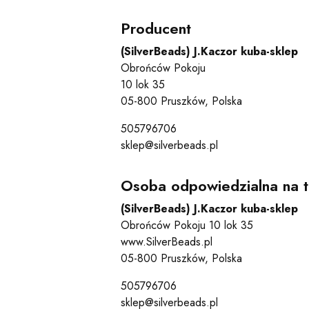
Producent
(SilverBeads) J.Kaczor kuba-sklep
Obrońców Pokoju
10 lok 35
05-800 Pruszków, Polska
505796706
sklep@silverbeads.pl
Osoba odpowiedzialna na t
(SilverBeads) J.Kaczor kuba-sklep
Obrońców Pokoju 10 lok 35
www.SilverBeads.pl
05-800 Pruszków, Polska
505796706
sklep@silverbeads.pl