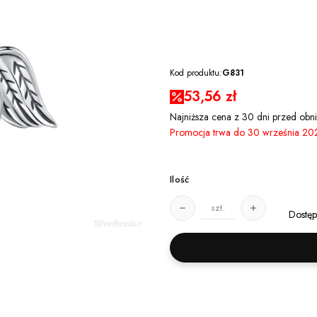
Kod produktu:
G831
53,56 zł
Najniższa cena z 30 dni przed obni
Promocja trwa do 30 września 20
Ilość
szt.
Dostęp