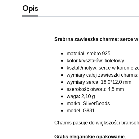
Opis
Srebrna zawieszka charms: serce w
materiał: srebro 925
kolor kryształów: fioletowy
kształt/motyw: serce w koronie z
wymiary całej zawieszki charms
wymiary serca: 18,0*12,0 mm
szerokość otworu: 4,5 mm
waga: 2,10 g
marka: SilverBeads
model: G831
Charms pasuje do większości bransol
Gratis eleganckie opakowanie.