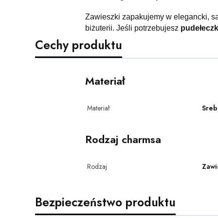
Zawieszki zapakujemy w elegancki, s
biżuterii. Jeśli potrzebujesz
pudełecz
Cechy produktu
Materiał
Materiał
Sreb
Rodzaj charmsa
Rodzaj
Zawi
Bezpieczeństwo produktu