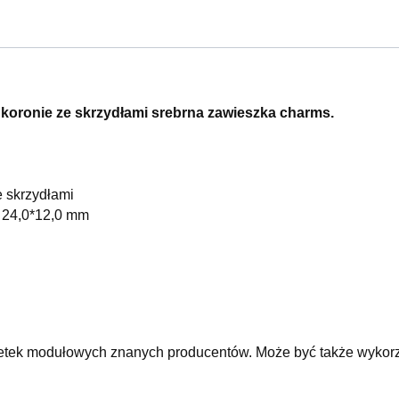
 koronie ze skrzydłami srebrna zawieszka charms.
e skrzydłami
: 24,0*12,0 mm
etek modułowych znanych producentów. Może być także wykorzy