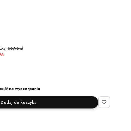
żką:
66,95 zł
26
ność:
na wyczerpaniu
Dodaj do koszyka