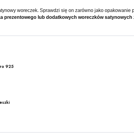
atynowy woreczek. Sprawdzi się on zarówno jako opakowanie p
ka prezentowego lub dodatkowych woreczków satynowych
ro 925
eszki