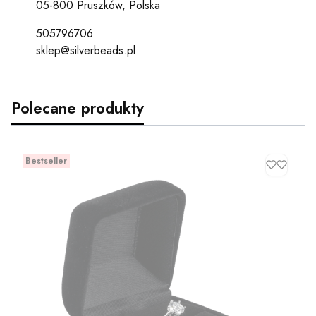
05-800 Pruszków, Polska
505796706
sklep@silverbeads.pl
Polecane produkty
Bestseller