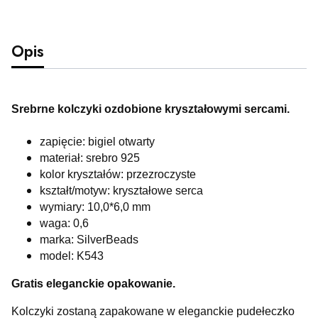
Opis
Srebrne kolczyki ozdobione kryształowymi sercami.
zapięcie: bigiel otwarty
materiał: srebro 925
kolor kryształów: przezroczyste
kształt/motyw: kryształowe serca
wymiary: 10,0*6,0 mm
waga: 0,6
marka: SilverBeads
model: K543
Gratis eleganckie opakowanie.
Kolczyki zostaną zapakowane w eleganckie pudełeczko