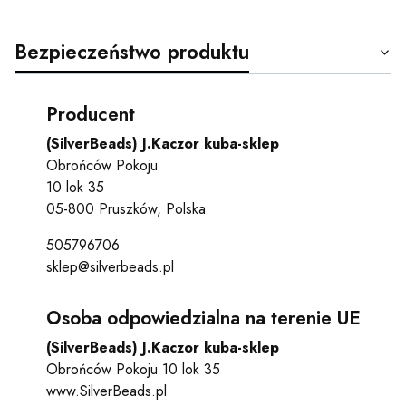
Bezpieczeństwo produktu
Producent
(SilverBeads) J.Kaczor kuba-sklep
Obrońców Pokoju
10 lok 35
05-800 Pruszków, Polska
505796706
sklep@silverbeads.pl
Osoba odpowiedzialna na terenie UE
(SilverBeads) J.Kaczor kuba-sklep
Obrońców Pokoju 10 lok 35
www.SilverBeads.pl