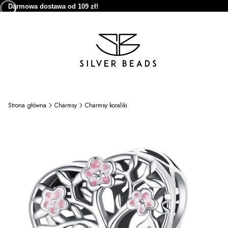
Darmowa dostawa od 109 zł!
Strona główna
Charmsy
Charmsy koraliki