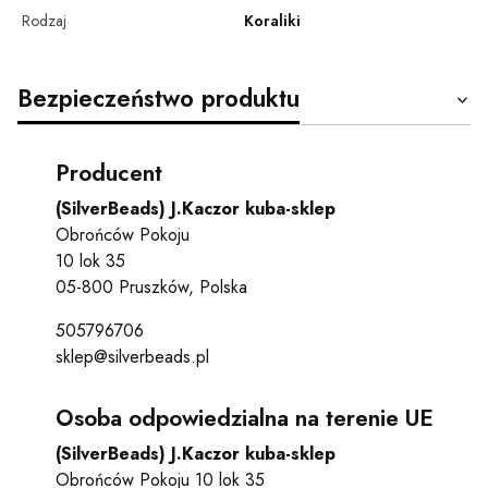
Rodzaj
Koraliki
Bezpieczeństwo produktu
Producent
(SilverBeads) J.Kaczor kuba-sklep
Obrońców Pokoju
10 lok 35
05-800 Pruszków, Polska
505796706
sklep@silverbeads.pl
Osoba odpowiedzialna na terenie UE
(SilverBeads) J.Kaczor kuba-sklep
Obrońców Pokoju 10 lok 35