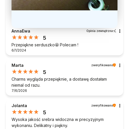
AnnaEwa
Opinia zewnętrzna
5
Przepiękne serduszko🤩 Polecam !
6/1/2024
Marta
zweryfikowano
5
Charms wygląda przepięknie, a dostawę dostałam
niemal od razu.
7/6/2026
Jolanta
zweryfikowano
5
Wysoka jakość srebra widoczna w precyzyjnym
wykonaniu. Delikatny i piękny.