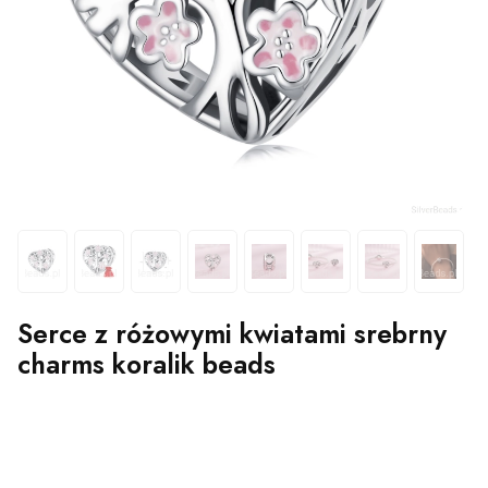
Serce z różowymi kwiatami srebrny
charms koralik beads