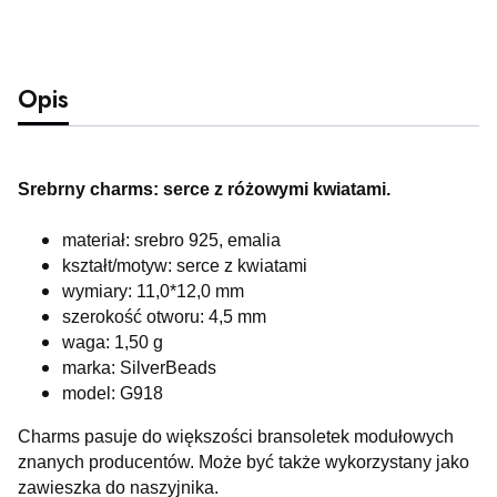
Opis
Srebrny charms: serce z różowymi kwiatami
.
materiał: srebro 925, emalia
kształt/motyw: serce z kwiatami
wymiary: 11,0*12,0 mm
szerokość otworu: 4,5 mm
waga: 1,50 g
marka: SilverBeads
model: G918
Charms pasuje do większości bransoletek modułowych
znanych producentów. Może być także wykorzystany jako
zawieszka do naszyjnika.