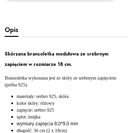
Opis
Skórzana bransoletka modułowa ze srebrnym
zapięciem w rozmiarze 18 cm.
Bransoletka wykonana jest ze skóry ze srebrnym zapięciem
(próba 925).
materiały: srebro 925, skóra
kolor skóry: różowy
zapięcie: srebro 925
splot: żmijka
wymiary zapięcia 8,0*9,0 mm
długość: 36 cm (2 x 18cm)