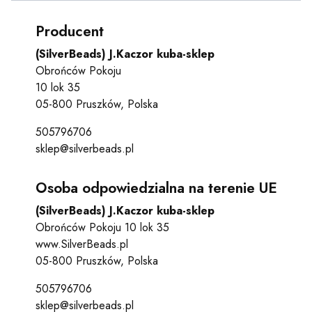
Producent
(SilverBeads) J.Kaczor kuba-sklep
Obrońców Pokoju
10 lok 35
05-800 Pruszków, Polska
505796706
sklep@silverbeads.pl
Osoba odpowiedzialna na terenie UE
(SilverBeads) J.Kaczor kuba-sklep
Obrońców Pokoju 10 lok 35
www.SilverBeads.pl
05-800 Pruszków, Polska
505796706
sklep@silverbeads.pl