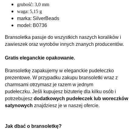
grubość: 3,0 mm
waga: 5,15 g
marka: SilverBeads
model: B0736
Bransoletka pasuje do wszystkich naszych koralików i
zawieszek oraz wyrobów innych znanych producentów.
Gratis eleganckie opakowanie.
Bransoletkę zapakujemy w eleganckie pudełeczko
prezentowe. W przypadku zakupu bransoletki wraz z
charmsami otrzymasz je razem w jednym
pudełeczku. Jeśli kupujesz biżuterię dla kilku osób i
potrzebujesz
dodatkowych pudełeczek lub woreczków
satynowych
znajdziesz je w naszej ofercie.
Jak dbać o bransoletkę?