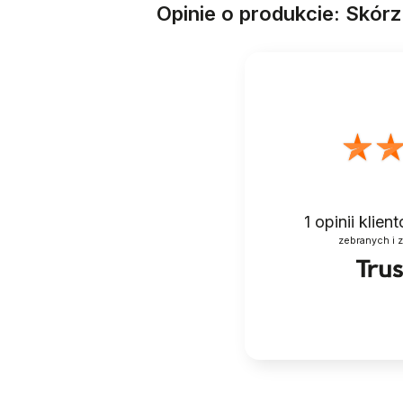
Opinie o produkcie: Skó
1
opinii klie
zebranych i 