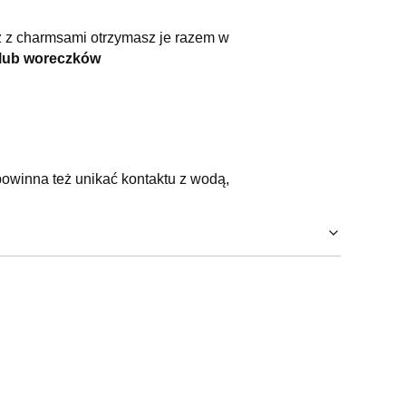
 z charmsami otrzymasz je razem w
lub woreczków
owinna też unikać kontaktu z wodą,