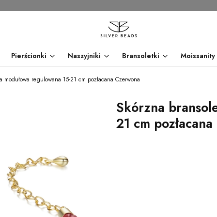
Pierścionki
Naszyjniki
Bransoletki
Moissanity
tka modułowa regulowana 15-21 cm pozłacana Czerwona
Skórzna bransol
21 cm pozłacana
dnia