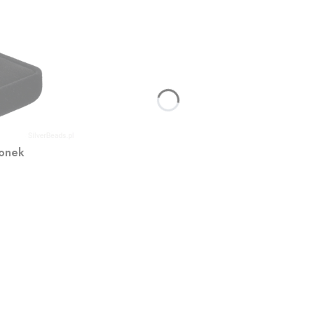
ionek