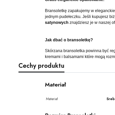
Bransoletkę zapakujemy w eleganckie
jednym pudełeczku. Jeśli kupujesz biżu
satynowych
znajdziesz je w naszej of
Jak dbać o bransoletkę?
Skórzana bransoletka powinna być reg
kremami i balsamami które mogą rozmi
Cechy produktu
Materiał
Materiał
Sreb