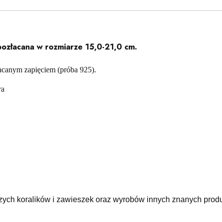
ozłacana w rozmiarze 15,0-21,0 cm.
łacanym zapięciem (próba 925).
ra
zych koralików i zawieszek oraz wyrobów innych znanych prod