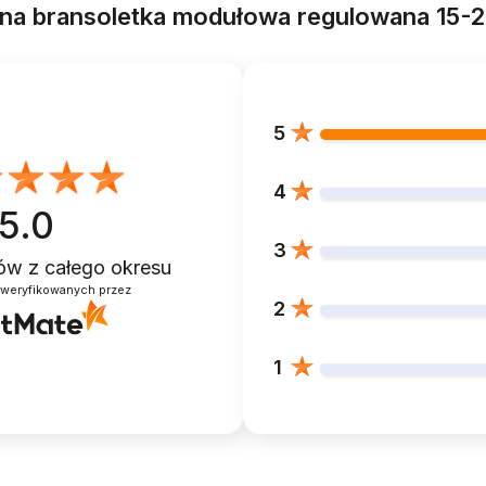
rzna bransoletka modułowa regulowana 15-
5
4
5.0
3
ntów
z całego okresu
zweryfikowanych przez
2
1