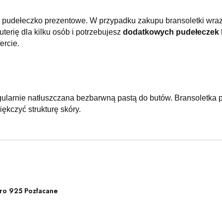
 pudełeczko prezentowe. W przypadku zakupu bransoletki wraz
terię dla kilku osób i potrzebujesz
dodatkowych pudełeczek 
ercie.
ularnie natłuszczana bezbarwną pastą do butów. Bransoletka p
ękczyć strukturę skóry.
ro 925 Pozłacane