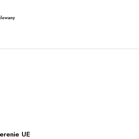
lowany
erenie UE