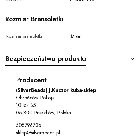
Rozmiar Bransoletki
Rozmiar bransoletki
17 cm
Bezpieczeństwo produktu
Producent
(SilverBeads) J.Kaczor kuba-sklep
Obrońców Pokoju
10 lok 35
05-800 Pruszków, Polska
505796706
sklep@silverbeads.pl