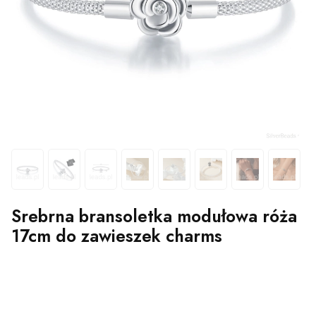
Srebrna bransoletka modułowa róża
17cm do zawieszek charms