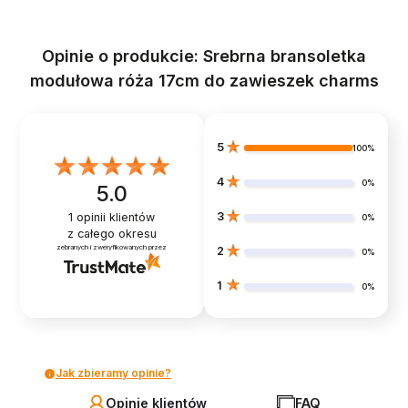
Opinie o produkcie: Srebrna bransoletka
modułowa róża 17cm do zawieszek charms
5
100%
4
0%
5.0
3
1
opinii klientów
0%
z całego okresu
zebranych i zweryfikowanych przez
2
0%
1
0%
Jak zbieramy opinie?
Opinie klientów
FAQ