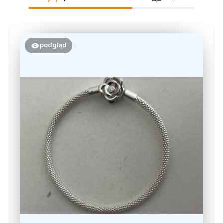
podgląd