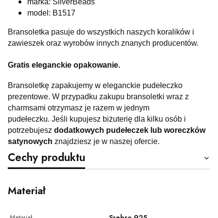
marka: SilverBeads
model: B1517
Bransoletka pasuje do wszystkich naszych koralików i
zawieszek oraz wyrobów innych znanych producentów.
Gratis eleganckie opakowanie.
Bransoletkę zapakujemy w eleganckie pudełeczko
prezentowe. W przypadku zakupu bransoletki wraz z
charmsami otrzymasz je razem w jednym
pudełeczku. Jeśli kupujesz biżuterię dla kilku osób i
potrzebujesz
dodatkowych pudełeczek lub woreczków
satynowych
znajdziesz je w naszej ofercie.
Cechy produktu
Materiał
Materiał
Srebro 925