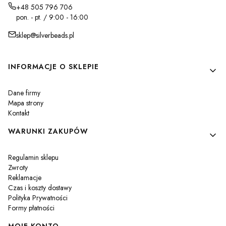
+48 505 796 706
pon. - pt. / 9:00 - 16:00
sklep@silverbeads.pl
Linki w stopce
INFORMACJE O SKLEPIE
Dane firmy
Mapa strony
Kontakt
WARUNKI ZAKUPÓW
Regulamin sklepu
Zwroty
Reklamacje
Czas i koszty dostawy
Polityka Prywatności
Formy płatności
MOJE KONTO