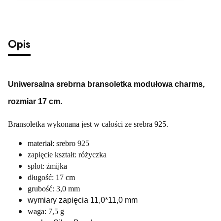
Opis
Uniwersalna srebrna bransoletka modułowa charms,
rozmiar 17 cm.
Bransoletka wykonana jest w całości ze srebra 925.
materiał: srebro 925
zapięcie kształt: różyczka
splot: żmijka
długość: 17 cm
grubość: 3,0 mm
wymiary zapięcia 11,0*11,0 mm
waga: 7,5 g