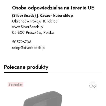
Osoba odpowiedzialna na terenie UE
(SilverBeads) J.Kaczor kuba-sklep
Obrońców Pokoju 10 lok 35
www.SilverBeads.pl
05-800 Pruszków, Polska
505796706
sklep@silverbeads.pl
Polecane produkty
Bestseller