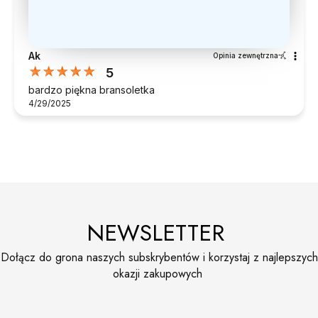
Ak
Opinia zewnętrzna
5
bardzo piękna bransoletka
4/29/2025
NEWSLETTER
Dołącz do grona naszych subskrybentów i korzystaj z najlepszych
okazji zakupowych