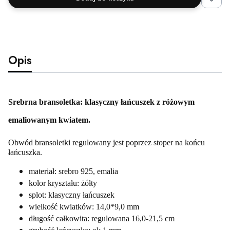
Opis
Srebrna bransoletka: klasyczny łańcuszek z różowym
emaliowanym kwiatem.
Obwód bransoletki regulowany jest poprzez stoper na końcu 
łańcuszka.
materiał: srebro 925, emalia
kolor kryształu: żółty
splot: klasyczny łańcuszek
wielkość kwiatków: 14,0*9,0 mm
długość całkowita: regulowana 16,0-21,5 cm