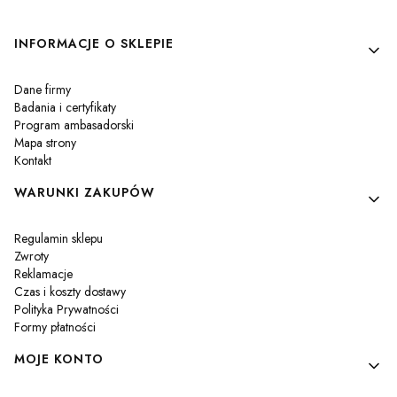
Linki w stopce
INFORMACJE O SKLEPIE
Dane firmy
Badania i certyfikaty
Program ambasadorski
Mapa strony
Kontakt
WARUNKI ZAKUPÓW
Regulamin sklepu
Zwroty
Reklamacje
Czas i koszty dostawy
Polityka Prywatności
Formy płatności
MOJE KONTO