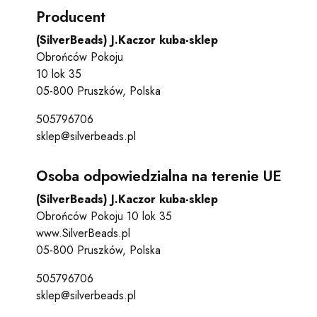
Producent
(SilverBeads) J.Kaczor kuba-sklep
Obrońców Pokoju
10 lok 35
05-800 Pruszków, Polska
505796706
sklep@silverbeads.pl
Osoba odpowiedzialna na terenie UE
(SilverBeads) J.Kaczor kuba-sklep
Obrońców Pokoju 10 lok 35
www.SilverBeads.pl
05-800 Pruszków, Polska
505796706
sklep@silverbeads.pl