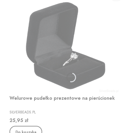
Welurowe pudełko prezentowe na pierścionek
PRODUCENT
SILVERBEADS.PL
Cena
25,95 zł
Do koszyka