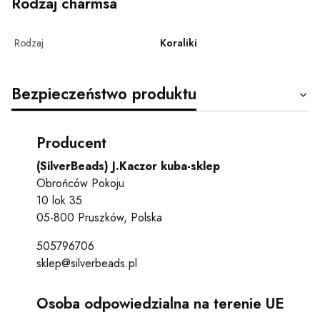
Rodzaj charmsa
Rodzaj
Koraliki
Bezpieczeństwo produktu
Producent
(SilverBeads) J.Kaczor kuba-sklep
Obrońców Pokoju
10 lok 35
05-800 Pruszków, Polska
505796706
sklep@silverbeads.pl
Osoba odpowiedzialna na terenie UE