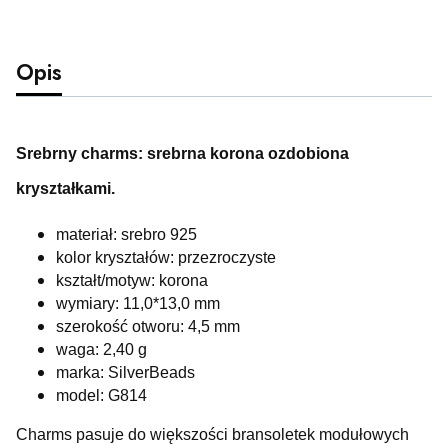
Opis
Srebrny charms: srebrna korona ozdobiona
kryształkami.
materiał: srebro 925
kolor kryształów: przezroczyste
kształt/motyw: korona
wymiary: 11,0*13,0 mm
szerokość otworu: 4,5 mm
waga: 2,40 g
marka: SilverBeads
model: G814
Charms pasuje do większości bransoletek modułowych