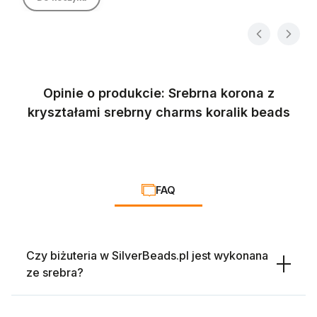
Opinie o produkcie: Srebrna korona z
kryształami srebrny charms koralik beads
FAQ
Czy biżuteria w SilverBeads.pl jest wykonana
ze srebra?