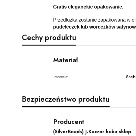
Gratis eleganckie opakowanie.
Przedłużka zostanie zapakowana w e
pudełeczek lub woreczków satyno
Cechy produktu
Materiał
Materiał
Sreb
Bezpieczeństwo produktu
Producent
(SilverBeads) J.Kaczor kuba-sklep