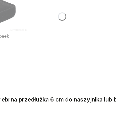
ionek
rebrna przedłużka 6 cm do naszyjnika lub 