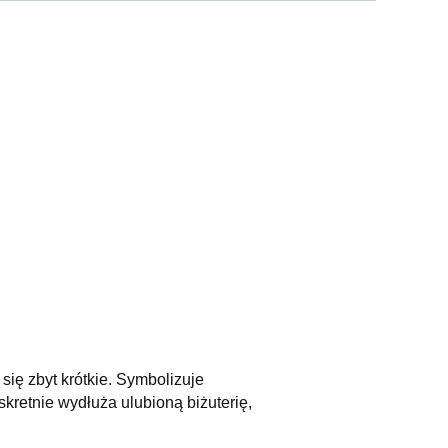
się zbyt krótkie. Symbolizuje
kretnie wydłuża ulubioną biżuterię,