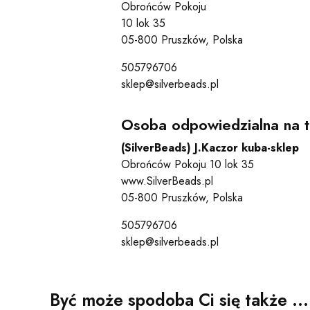
Obrońców Pokoju
10 lok 35
05-800 Pruszków, Polska
505796706
sklep@silverbeads.pl
Osoba odpowiedzialna na t
(SilverBeads) J.Kaczor kuba-sklep
Obrońców Pokoju 10 lok 35
www.SilverBeads.pl
05-800 Pruszków, Polska
505796706
sklep@silverbeads.pl
Być może spodoba Ci się także ...