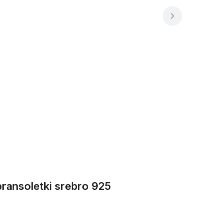
bransoletki srebro 925