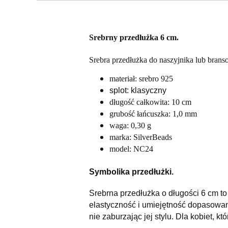
Srebrny przedłużka 6 cm.
Srebra przedłużka do naszyjnika lub branso
materiał: srebro 925
splot: klasyczny
długość całkowita: 10 cm
grubość łańcuszka: 1,0 mm
waga: 0,30 g
marka: SilverBeads
model: NC24
Symbolika przedłużki.
Srebrna przedłużka o długości 6 cm to 
elastyczność i umiejętność dopasowani
nie zaburzając jej stylu. Dla kobiet, kt