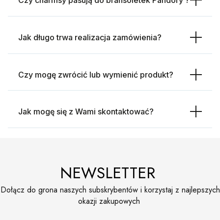
Czy charmsy pasują do bransoletek Pandory ?
Jak długo trwa realizacja zamówienia?
Czy mogę zwrócić lub wymienić produkt?
Jak mogę się z Wami skontaktować?
NEWSLETTER
Dołącz do grona naszych subskrybentów i korzystaj z najlepszych
okazji zakupowych