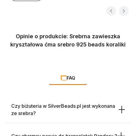
Opinie o produkcie: Srebrna zawieszka
kryształowa ćma srebro 925 beads koraliki
FAQ
Czy biżuteria w SilverBeads.pl jest wykonana
ze srebra?