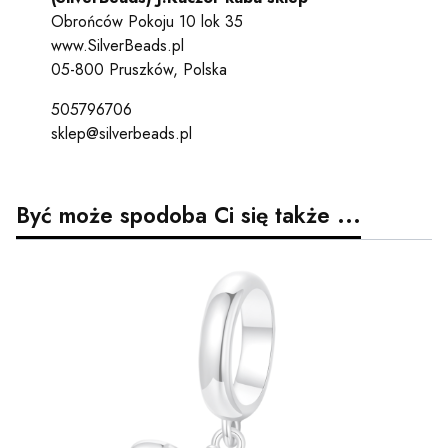
Obrońców Pokoju 10 lok 35
www.SilverBeads.pl
05-800 Pruszków, Polska
505796706
sklep@silverbeads.pl
Być może spodoba Ci się także ...