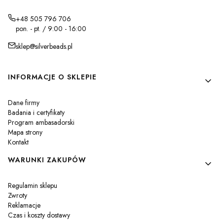
+48 505 796 706
pon. - pt. / 9:00 - 16:00
sklep@silverbeads.pl
Linki w stopce
INFORMACJE O SKLEPIE
Dane firmy
Badania i certyfikaty
Program ambasadorski
Mapa strony
Kontakt
WARUNKI ZAKUPÓW
Regulamin sklepu
Zwroty
Reklamacje
Czas i koszty dostawy