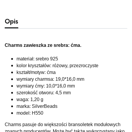
Opis
Charms zawieszka ze srebra: ćma.
materiał: srebro 925
kolor kryształów: różowy, przezroczyste
kształt/motyw: ćma
wymiary charmsa: 19,0*16,0 mm
wymiary ćmy: 10,0*16,0 mm
szerokość otworu: 4,5 mm
waga: 1,20 g
marka: SilverBeads
model: H550
Charms pasuje do większości bransoletek modułowych
znanych producentów. Może być także wykorzystany jako