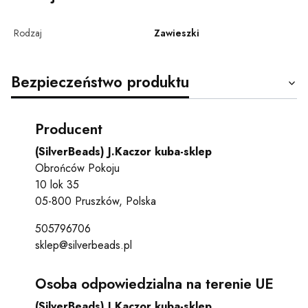
Rodzaj
Zawieszki
Bezpieczeństwo produktu
Producent
(SilverBeads) J.Kaczor kuba-sklep
Obrońców Pokoju
10 lok 35
05-800 Pruszków, Polska
505796706
sklep@silverbeads.pl
Osoba odpowiedzialna na terenie UE
(SilverBeads) J.Kaczor kuba-sklep