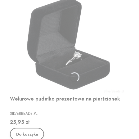
Welurowe pudełko prezentowe na pierścionek
PRODUCENT
SILVERBEADS.PL
Cena
25,95 zł
Do koszyka