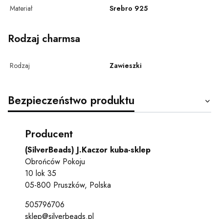
Materiał
Srebro 925
Rodzaj charmsa
Rodzaj
Zawieszki
Bezpieczeństwo produktu
Producent
(SilverBeads) J.Kaczor kuba-sklep
Obrońców Pokoju
10 lok 35
05-800 Pruszków, Polska
505796706
sklep@silverbeads.pl