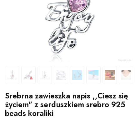
Srebrna zawieszka napis ,,Ciesz się
życiem" z serduszkiem srebro 925
beads koraliki