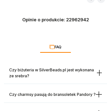
Opinie o produkcie: 22962942
FAQ
Czy biżuteria w SilverBeads.pl jest wykonana
ze srebra?
Czy charmsy pasują do bransoletek Pandory ?