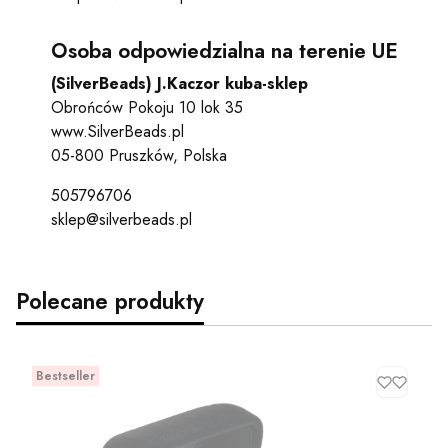
Osoba odpowiedzialna na terenie UE
(SilverBeads) J.Kaczor kuba-sklep
Obrońców Pokoju 10 lok 35
www.SilverBeads.pl
05-800 Pruszków, Polska
505796706
sklep@silverbeads.pl
Polecane produkty
Bestseller