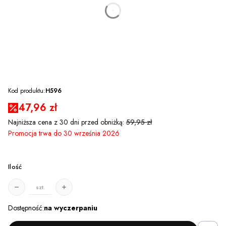
dnia
godzin
minut
sekund
Kod produktu:
H596
47,96 zł
Najniższa cena z 30 dni przed obniżką:
59,95 zł
Promocja trwa do 30 września 2026
Ilość
szt.
Dostępność:
na wyczerpaniu