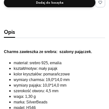
Dodaj do koszyka
Opis
Charms zawieszka ze srebra: szalony pajączek.
materiał: srebro 925, emalia
kształt/motyw: mały pająk
kolor kryształów: pomarańczowe
wymiary charmsa: 19,0*14,0 mm
wymiary pająka: 10,0*14,0 mm
szerokość otworu: 4,5 mm
waga: 1,30 g
marka: SilverBeads
model: H546