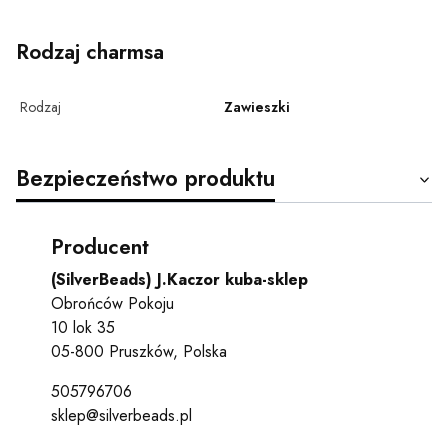
Rodzaj charmsa
Rodzaj
Zawieszki
Bezpieczeństwo produktu
Producent
(SilverBeads) J.Kaczor kuba-sklep
Obrońców Pokoju
10 lok 35
05-800 Pruszków, Polska
505796706
sklep@silverbeads.pl