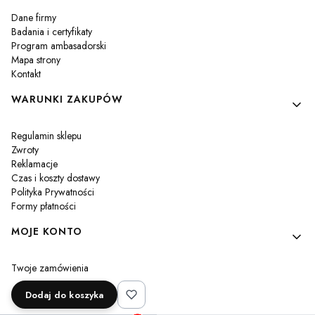
Dane firmy
Badania i certyfikaty
Program ambasadorski
Mapa strony
Kontakt
WARUNKI ZAKUPÓW
Regulamin sklepu
Zwroty
Reklamacje
Czas i koszty dostawy
Polityka Prywatności
Formy płatności
MOJE KONTO
Twoje zamówienia
Ustawienia konta
Dodaj do koszyka
Przechowalnia