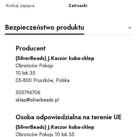
Rodzaj zapięcia
Zatrzaski
Bezpieczeństwo produktu
Producent
(SilverBeads) J.Kaczor kuba-sklep
Obrońców Pokoju
10 lok 35
05-800 Pruszków, Polska
505796706
sklep@silverbeads.pl
Osoba odpowiedzialna na terenie UE
(SilverBeads) J.Kaczor kuba-sklep
Obrońców Pokoju 10 lok 35