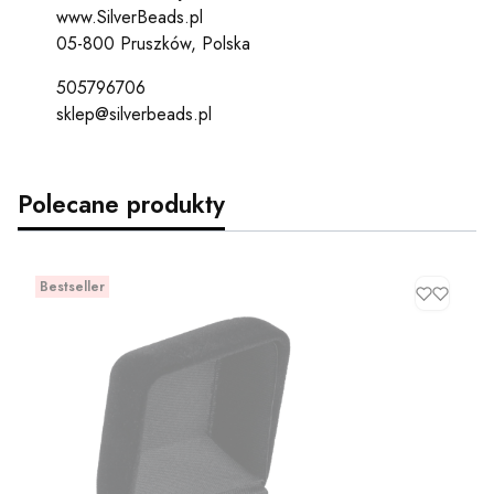
www.SilverBeads.pl
05-800 Pruszków, Polska
505796706
sklep@silverbeads.pl
Polecane produkty
Bestseller