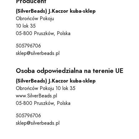
Producent
(SilverBeads) J.Kaczor kuba-sklep
Obrońców Pokoju
10 lok 35
05-800 Pruszków, Polska
505796706
sklep@silverbeads.pl
Osoba odpowiedzialna na terenie UE
(SilverBeads) J.Kaczor kuba-sklep
Obrońców Pokoju 10 lok 35
www.SilverBeads.pl
05-800 Pruszków, Polska
505796706
sklep@silverbeads.pl