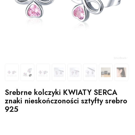
Srebrne kolczyki KWIATY SERCA
znaki nieskończoności sztyfty srebro
925