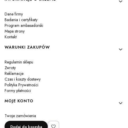
Dane firmy
Badania i certyfikaty
Program ambasadorski
Mapa strony
Kontakt
WARUNKI ZAKUPÓW
Regulamin sklepu
Zwroty
Reklamacje
Czas i koszty dostawy
Polityka Prywatności
Formy płatności
MOJE KONTO
Twoje zamówienia
Ustawienia konta
Dodaj do koszyka
Przechowalnia