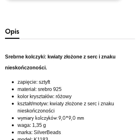
Opis
Srebrne kolczyki: kwiaty złożone z serc i znaku
nieskończoności.
zapięcie: sztyft
materiał: srebro 925
kolor kryształów: różowy
kształt/motyw: kwiaty złożone z serc i znaku
nieskończoności
wymiary kolczyków:9,0*9,0 mm
waga: 1,35 g
marka: SilverBeads
model: K1183