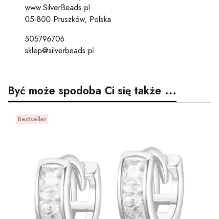
www.SilverBeads.pl
05-800 Pruszków, Polska
505796706
sklep@silverbeads.pl
Być może spodoba Ci się także ...
Bestseller