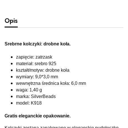
Opis
Srebrne kolczyki: drobne koła.
zapięcie: zatrzask
materiał: srebro 925
kształt/motyw: drobne koła
wymiary: 9,0*3,0 mm
wewnętrzna średnica koła: 6,0 mm
waga: 1,40 g
marka: SilverBeads
model: K918
Gratis eleganckie opakowanie.
Kolczyki zostaną zapakowane w eleganckie pudełeczko