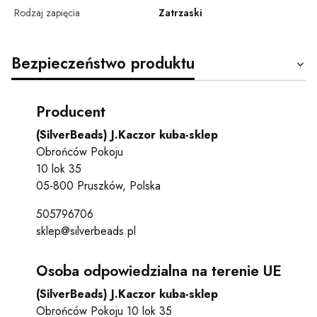
Rodzaj zapięcia
Zatrzaski
Bezpieczeństwo produktu
Producent
(SilverBeads) J.Kaczor kuba-sklep
Obrońców Pokoju
10 lok 35
05-800 Pruszków, Polska
505796706
sklep@silverbeads.pl
Osoba odpowiedzialna na terenie UE
(SilverBeads) J.Kaczor kuba-sklep
Obrońców Pokoju 10 lok 35