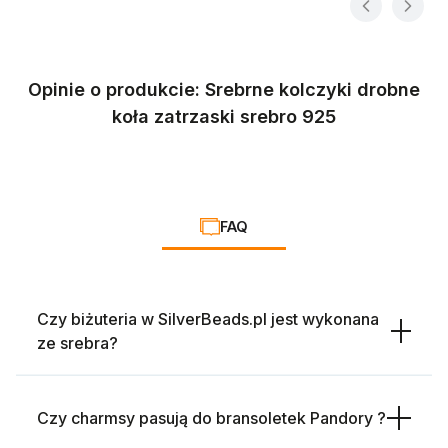
Opinie o produkcie: Srebrne kolczyki drobne
koła zatrzaski srebro 925
FAQ
Czy biżuteria w SilverBeads.pl jest wykonana
ze srebra?
Czy charmsy pasują do bransoletek Pandory ?