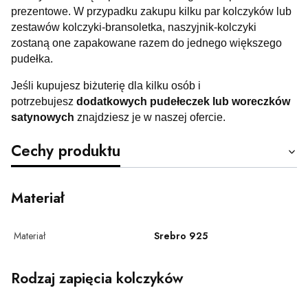
prezentowe. W przypadku zakupu kilku par kolczyków lub
zestawów kolczyki-bransoletka, naszyjnik-kolczyki
zostaną one zapakowane razem do jednego większego
pudełka.
Jeśli kupujesz biżuterię dla kilku osób i
potrzebujesz
dodatkowych pudełeczek lub woreczków
satynowych
znajdziesz je w naszej ofercie.
Cechy produktu
Materiał
Materiał
Srebro 925
Rodzaj zapięcia kolczyków