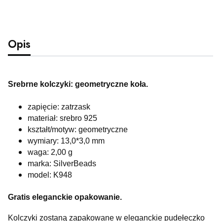
Opis
Srebrne kolczyki: geometryczne koła.
zapięcie: zatrzask
materiał: srebro 925
kształt/motyw: geometryczne
wymiary: 13,0*3,0 mm
waga: 2,00 g
marka: SilverBeads
model: K948
Gratis eleganckie opakowanie.
Kolczyki zostaną zapakowane w eleganckie pudełeczko