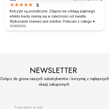
5
Kolczyki są prześliczne. Zdjęcia nie oddają pięknego
efektu kiedy mienią się w zależności od światła.
Wykonanie również jest solidne. Polecam z całego ♥️
12/30/2023
NEWSLETTER
Dołącz do grona naszych subskrybentów i korzystaj z najlepszych
okazji zakupowych
Twój adres e-mail