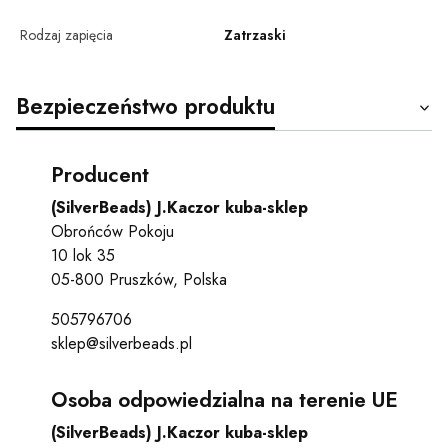
Rodzaj zapięcia
Zatrzaski
Bezpieczeństwo produktu
Producent
(SilverBeads) J.Kaczor kuba-sklep
Obrońców Pokoju
10 lok 35
05-800 Pruszków, Polska
505796706
sklep@silverbeads.pl
Osoba odpowiedzialna na terenie UE
(SilverBeads) J.Kaczor kuba-sklep