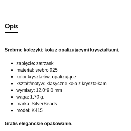
Opis
Srebrne kolczyki: koła z opalizującymi kryształkami.
zapięcie: zatrzask
materiał: srebro 925
kolor kryształów: opalizujące
kształt/motyw: klasyczne koła z kryształkami
wymiary: 12,0*9,0 mm
waga: 1,70 g.
marka: SilverBeads
model: K415
Gratis eleganckie opakowanie.