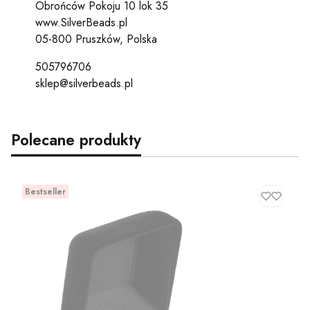
Obrońców Pokoju 10 lok 35
www.SilverBeads.pl
05-800 Pruszków, Polska
505796706
sklep@silverbeads.pl
Polecane produkty
Bestseller