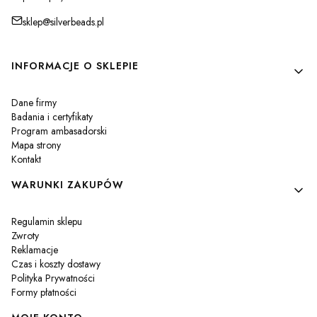
sklep@silverbeads.pl
Linki w stopce
INFORMACJE O SKLEPIE
Dane firmy
Badania i certyfikaty
Program ambasadorski
Mapa strony
Kontakt
WARUNKI ZAKUPÓW
Regulamin sklepu
Zwroty
Reklamacje
Czas i koszty dostawy
Polityka Prywatności
Formy płatności