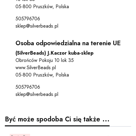
05-800 Pruszków, Polska
505796706
sklep@silverbeads.pl
Osoba odpowiedzialna na terenie UE
(SilverBeads) J.Kaczor kuba-sklep
Obrońców Pokoju 10 lok 35
www.SilverBeads.pl
05-800 Pruszków, Polska
505796706
sklep@silverbeads.pl
Być może spodoba Ci się także ...