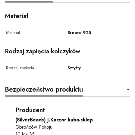
Materiał
Materiał
Srebro 925
Rodzaj zapięcia kolczyków
Rodzaj zapięcia
Sztyfty
Bezpieczeństwo produktu
Producent
(SilverBeads) J.Kaczor kuba-sklep
Obrońców Pokoju
10 lok 35