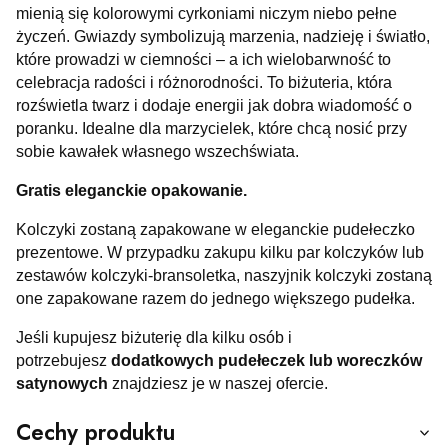
mienią się kolorowymi cyrkoniami niczym niebo pełne
życzeń. Gwiazdy symbolizują marzenia, nadzieję i światło,
które prowadzi w ciemności – a ich wielobarwność to
celebracja radości i różnorodności. To biżuteria, która
rozświetla twarz i dodaje energii jak dobra wiadomość o
poranku. Idealne dla marzycielek, które chcą nosić przy
sobie kawałek własnego wszechświata.
Gratis eleganckie opakowanie.
Kolczyki zostaną zapakowane w eleganckie pudełeczko
prezentowe. W przypadku zakupu kilku par kolczyków lub
zestawów kolczyki-bransoletka, naszyjnik kolczyki zostaną
one zapakowane razem do jednego większego pudełka.
Jeśli kupujesz biżuterię dla kilku osób i
potrzebujesz
dodatkowych pudełeczek lub woreczków
satynowych
znajdziesz je w naszej ofercie.
Cechy produktu