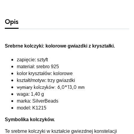
Opis
Srebrne kolczyki: kolorowe gwiazdki z kryształki.
zapięcie: sztyft
materiał: srebro 925
kolor kryształów: kolorowe
kształt/motyw: trzy gwiazdki
wymiary kolczyków: 6,0*13,0 mm
waga: 1,40 g
marka: SilverBeads
model: K1215
Symbolika kolczyków.
Te srebrne kolczyki w kształcie gwiezdnej konstelacji