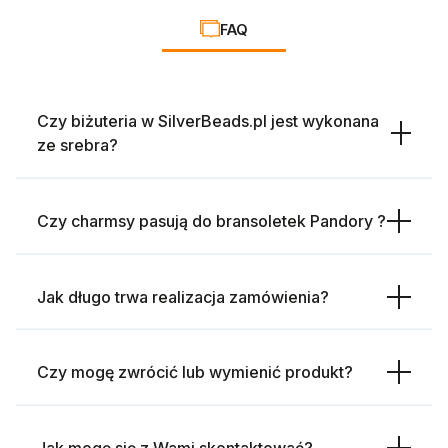
FAQ
Czy biżuteria w SilverBeads.pl jest wykonana
ze srebra?
Czy charmsy pasują do bransoletek Pandory ?
Jak długo trwa realizacja zamówienia?
Czy mogę zwrócić lub wymienić produkt?
Jak mogę się z Wami skontaktować?