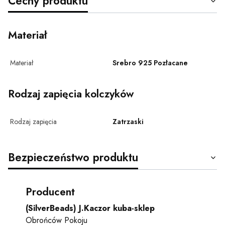
Cechy produktu
Materiał
Materiał
Srebro 925 Pozłacane
Rodzaj zapięcia kolczyków
Rodzaj zapięcia
Zatrzaski
Bezpieczeństwo produktu
Producent
(SilverBeads) J.Kaczor kuba-sklep
Obrońców Pokoju