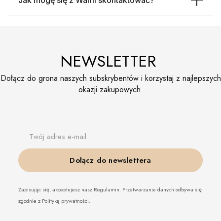
NEWSLETTER
Dołącz do grona naszych subskrybentów i korzystaj z najlepszych
okazji zakupowych
Twój adres e-mail
Dołącz do newslettera
Zapisując się, akceptujesz nasz Regulamin. Przetwarzanie danych odbywa się
zgodnie z Polityką prywatności.