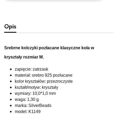
Opis
Srebrne kolczyki pozłacane klasyczne koła w
kryształy rozmiar M.
zapięcie: zatrzask
materiał: srebro 925 pozłacane
kolor kryształów: przezroczyste
kształt/motyw: kryształy
wymiary: 10,0*1,0 mm
waga: 1,30 g
marka: SilverBeads
model: K1149