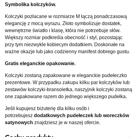
Symbolika kolczyków.
Kolczyki pozłacane w rozmiarze M łączą ponadczasową
elegancję z mocą wyrazu. Złoto symbolizuje dostatek,
wewnętrzne światło i klasę, która nie potrzebuje słów.
Większy rozmiar podkreśla obecność i styl, pozostając
przy tym niezwykle kobiecym dodatkiem. Doskonałe na
ważne okazje lub jako codzienny manifest dobrego gustu.
Gratis eleganckie opakowanie.
Kolczyki zostaną zapakowane w eleganckie pudełeczko
prezentowe. W przypadku zakupu kilku par kolczyków lub
zestawów kolczyki-bransoletka, naszyjnik kolczyki zostaną
one zapakowane razem do jednego większego pudełka.
Jeśli kupujesz biżuterię dla kilku osób i
potrzebujesz
dodatkowych pudełeczek lub woreczków
satynowych
znajdziesz je w naszej ofercie.