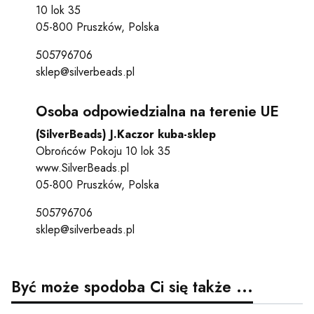
10 lok 35
05-800 Pruszków, Polska
505796706
sklep@silverbeads.pl
Osoba odpowiedzialna na terenie UE
(SilverBeads) J.Kaczor kuba-sklep
Obrońców Pokoju 10 lok 35
www.SilverBeads.pl
05-800 Pruszków, Polska
505796706
sklep@silverbeads.pl
Być może spodoba Ci się także ...