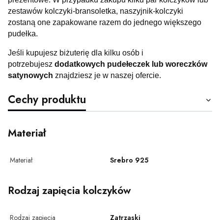
zestawów kolczyki-bransoletka, naszyjnik-kolczyki
zostaną one zapakowane razem do jednego większego
pudełka.
Jeśli kupujesz biżuterię dla kilku osób i
potrzebujesz
dodatkowych pudełeczek lub woreczków
satynowych
znajdziesz je w naszej ofercie.
Cechy produktu
Materiał
Materiał
Srebro 925
Rodzaj zapięcia kolczyków
Rodzaj zapięcia
Zatrzaski