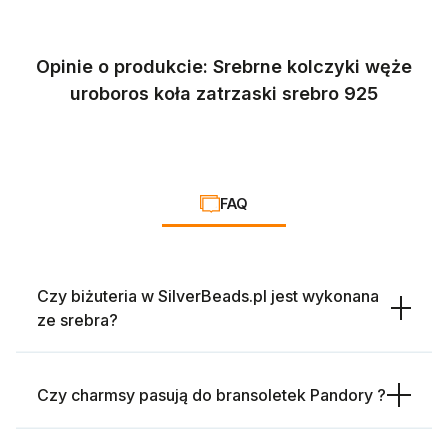
Opinie o produkcie: Srebrne kolczyki węże
uroboros koła zatrzaski srebro 925
FAQ
Czy biżuteria w SilverBeads.pl jest wykonana
ze srebra?
Czy charmsy pasują do bransoletek Pandory ?