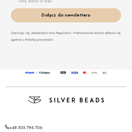
Twój adres e-mail
Dołącz do newslettera
Zapisując się, akceptujesz nasz Regulamin. Przetwarzanie danych odbywa się
zgodnie z Polityką prywatności.
+48 505 796 706