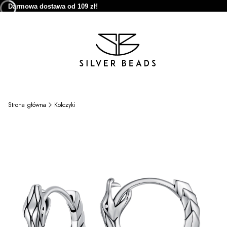
Darmowa dostawa od 109 zł!
Strona główna
Kolczyki