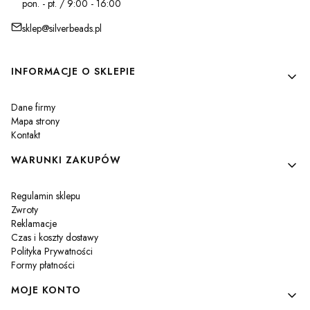
pon. - pt. / 9:00 - 16:00
sklep@silverbeads.pl
Linki w stopce
INFORMACJE O SKLEPIE
Dane firmy
Mapa strony
Kontakt
WARUNKI ZAKUPÓW
Regulamin sklepu
Zwroty
Reklamacje
Czas i koszty dostawy
Polityka Prywatności
Formy płatności
MOJE KONTO