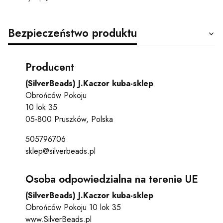
Bezpieczeństwo produktu
Producent
(SilverBeads) J.Kaczor kuba-sklep
Obrońców Pokoju
10 lok 35
05-800 Pruszków, Polska
505796706
sklep@silverbeads.pl
Osoba odpowiedzialna na terenie UE
(SilverBeads) J.Kaczor kuba-sklep
Obrońców Pokoju 10 lok 35
www.SilverBeads.pl