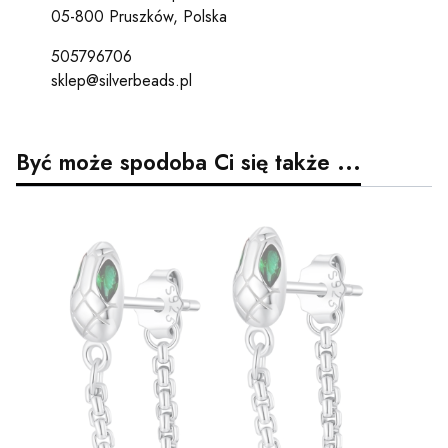
05-800 Pruszków, Polska
505796706
sklep@silverbeads.pl
Być może spodoba Ci się także ...