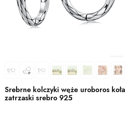
Srebrne kolczyki węże uroboros koła
zatrzaski srebro 925