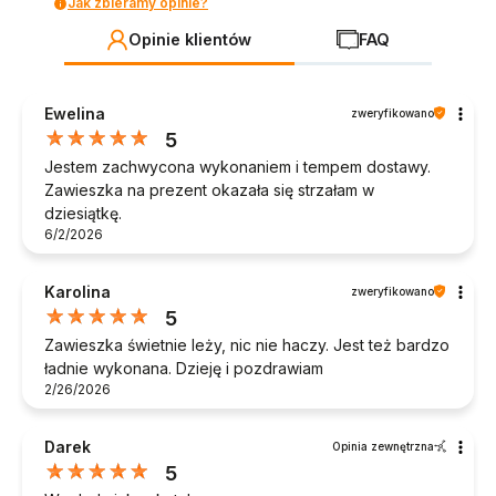
Jak zbieramy opinie?
Opinie klientów
FAQ
Ewelina
zweryfikowano
5
Jestem zachwycona wykonaniem i tempem dostawy.
Zawieszka na prezent okazała się strzałam w
dziesiątkę.
6/2/2026
Karolina
zweryfikowano
5
Zawieszka świetnie leży, nic nie haczy. Jest też bardzo
ładnie wykonana. Dzieję i pozdrawiam
2/26/2026
Darek
Opinia zewnętrzna
5