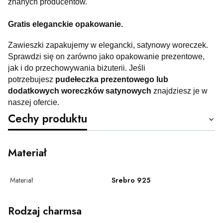
znanych producentów.
Gratis eleganckie opakowanie.
Zawieszki zapakujemy w elegancki, satynowy woreczek.
Sprawdzi się on zarówno jako opakowanie prezentowe,
jak i do przechowywania biżuterii. Jeśli
potrzebujesz
pudełeczka prezentowego lub
dodatkowych woreczków satynowych
znajdziesz je w
naszej ofercie.
Cechy produktu
Materiał
Materiał
Srebro 925
Rodzaj charmsa