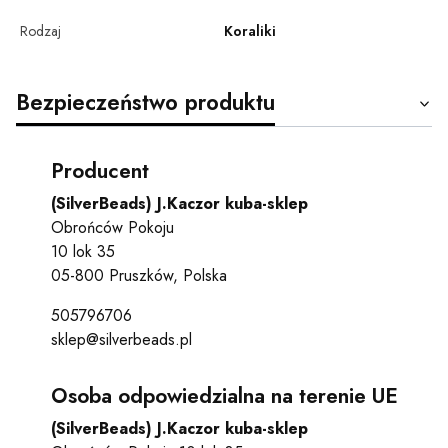
Rodzaj
Koraliki
Bezpieczeństwo produktu
Producent
(SilverBeads) J.Kaczor kuba-sklep
Obrońców Pokoju
10 lok 35
05-800 Pruszków, Polska
505796706
sklep@silverbeads.pl
Osoba odpowiedzialna na terenie UE
(SilverBeads) J.Kaczor kuba-sklep