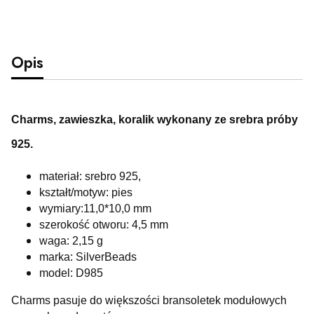
Opis
Charms, zawieszka, koralik wykonany ze srebra próby
925.
materiał: srebro 925,
kształt/motyw: pies
wymiary:11,0*10,0 mm
szerokość otworu: 4,5 mm
waga: 2,15 g
marka: SilverBeads
model: D985
Charms pasuje do większości bransoletek modułowych