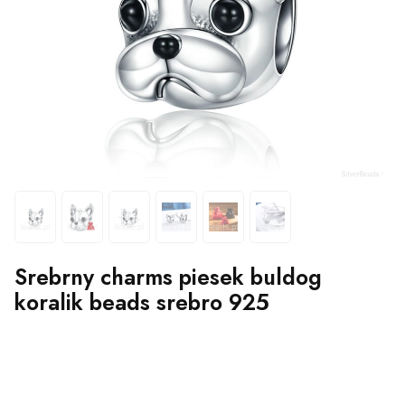
Srebrny charms piesek buldog
koralik beads srebro 925