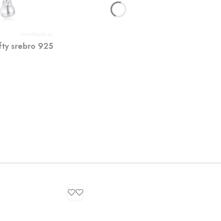
yfty srebro 925