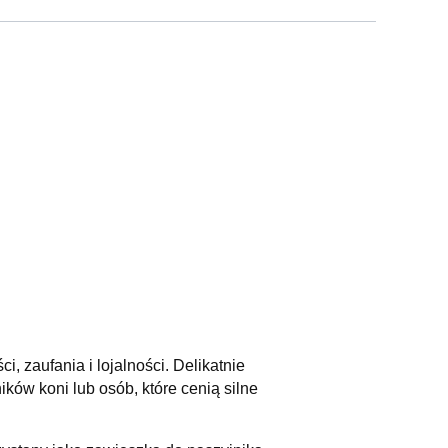
zaufania i lojalności. Delikatnie
ków koni lub osób, które cenią silne