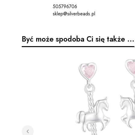
505796706
sklep@silverbeads.pl
Być może spodoba Ci się także ...