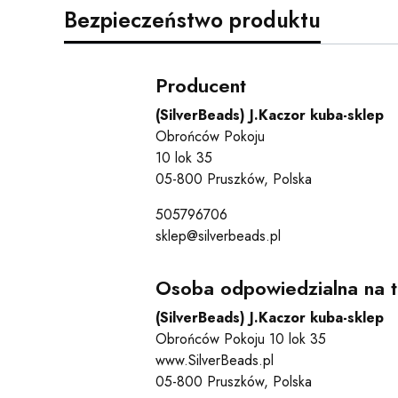
Bezpieczeństwo produktu
Producent
(SilverBeads) J.Kaczor kuba-sklep
Obrońców Pokoju
10 lok 35
05-800 Pruszków, Polska
505796706
sklep@silverbeads.pl
Osoba odpowiedzialna na t
(SilverBeads) J.Kaczor kuba-sklep
Obrońców Pokoju 10 lok 35
www.SilverBeads.pl
05-800 Pruszków, Polska