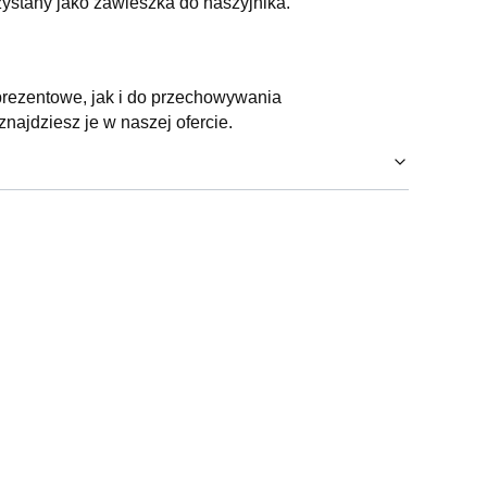
stany jako zawieszka do naszyjnika.
rezentowe, jak i do przechowywania
znajdziesz je w naszej ofercie.