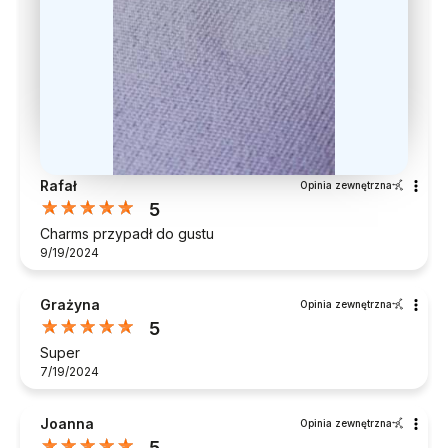
Rafał
Opinia zewnętrzna
5
Charms przypadł do gustu
9/19/2024
Grażyna
Opinia zewnętrzna
5
Super
7/19/2024
Joanna
Opinia zewnętrzna
5