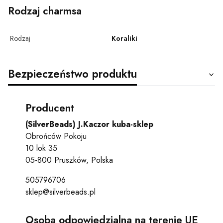
Rodzaj charmsa
Rodzaj
Koraliki
Bezpieczeństwo produktu
Producent
(SilverBeads) J.Kaczor kuba-sklep
Obrońców Pokoju
10 lok 35
05-800 Pruszków, Polska
505796706
sklep@silverbeads.pl
Osoba odpowiedzialna na terenie UE