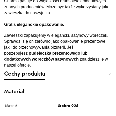
Charms pasuje do większości bransoletek modułowych
znanych producentów. Może być także wykorzystany jako
zawieszka do naszyjnika.
Gratis eleganckie opakowanie.
Zawieszki zapakujemy w elegancki, satynowy woreczek.
Sprawdzi się on zarówno jako opakowanie prezentowe,
jak i do przechowywania biżuterii. Jeśli
potrzebujesz
pudełeczka prezentowego lub
dodatkowych woreczków satynowych
znajdziesz je w
naszej ofercie.
Cechy produktu
Materiał
Materiał
Srebro 925