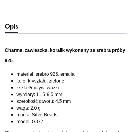
Opis
Charms, zawieszka, koralik wykonany ze srebra próby
925.
materiał: srebro 925, emalia
kolor kryształu: zielone
kształt/motyw: ważki
wymiary: 11,5*9,5 mm
szerokość otworu: 4,5 mm
waga: 2,0 g
marka: SilverBeads
model: G377