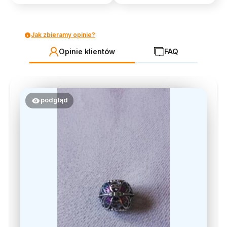
Jak zbieramy opinie?
Opinie klientów
FAQ
podgląd