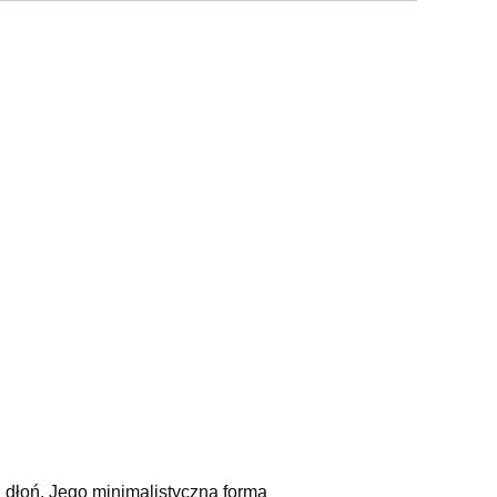
ą dłoń. Jego minimalistyczna forma