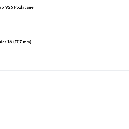
ro 925 Pozłacane
iar 16 (17,7 mm)