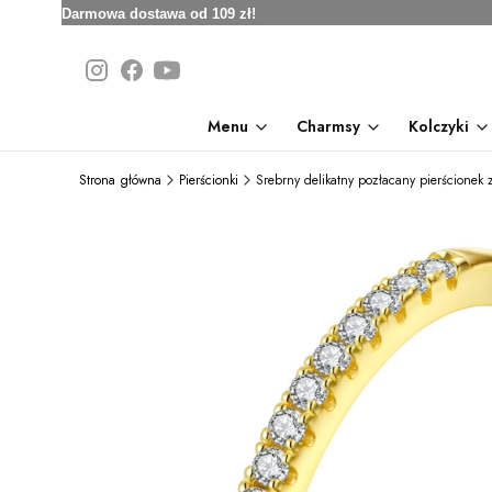
Darmowa dostawa od 109 zł!
Menu
Charmsy
Kolczyki
Strona główna
Pierścionki
Srebrny delikatny pozłacany pierścionek