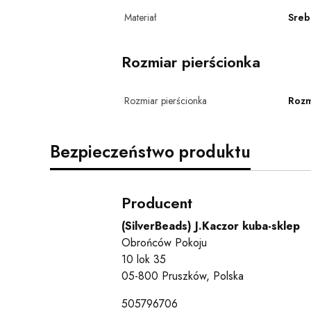
Materiał
Sreb
Rozmiar pierścionka
Rozmiar pierścionka
Rozm
Bezpieczeństwo produktu
Producent
(SilverBeads) J.Kaczor kuba-sklep
Obrońców Pokoju
10 lok 35
05-800 Pruszków, Polska
505796706