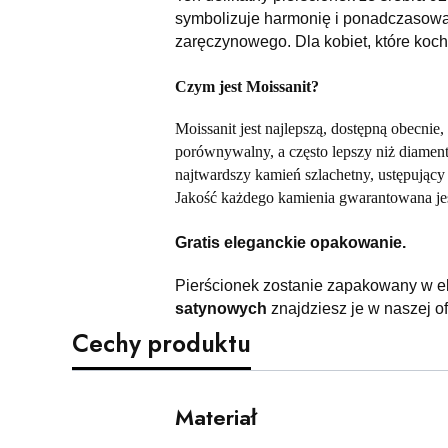
symbolizuje harmonię i ponadczasową 
zaręczynowego. Dla kobiet, które koch
Czym jest Moissanit?
Moissanit jest najlepszą, dostępną obecnie, 
porównywalny, a często lepszy niż diament
najtwardszy kamień szlachetny, ustępując
Jakość każdego kamienia gwarantowana je
Gratis eleganckie opakowanie.
Pierścionek zostanie zapakowany w e
satynowych
znajdziesz je w naszej of
Cechy produktu
Materiał