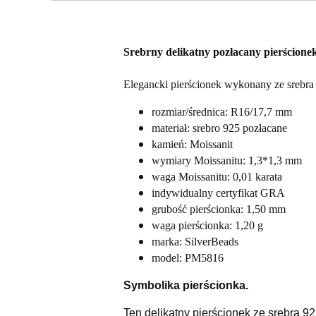
Srebrny delikatny pozłacany pierścionek
Elegancki pierścionek wykonany ze srebra 
rozmiar/średnica: R16/17,7 mm
materiał: srebro 925 pozłacane
kamień: Moissanit
wymiary Moissanitu: 1,3*1,3 mm
waga Moissanitu: 0,01 karata
indywidualny certyfikat GRA
grubość pierścionka: 1,50 mm
waga pierścionka: 1,20 g
marka: SilverBeads
model: PM5816
Symbolika pierścionka.
Ten delikatny pierścionek ze srebra 92