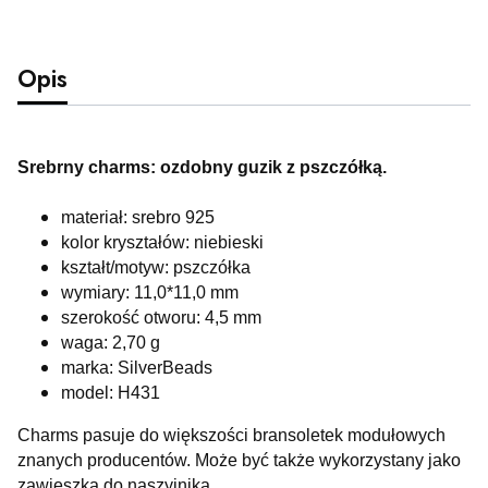
Opis
Srebrny charms: ozdobny guzik z pszczółką.
materiał: srebro 925
kolor kryształów: niebieski
kształt/motyw: pszczółka
wymiary: 11,0*11,0 mm
szerokość otworu: 4,5 mm
waga: 2,70 g
marka: SilverBeads
model: H431
Charms pasuje do większości bransoletek modułowych
znanych producentów. Może być także wykorzystany jako
zawieszka do naszyjnika.