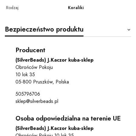
Rodzaj
Koraliki
Bezpieczeństwo produktu
Producent
(SilverBeads) J.Kaczor kuba-sklep
Obrońców Pokoju
10 lok 35
05-800 Pruszków, Polska
505796706
sklep@silverbeads.pl
Osoba odpowiedzialna na terenie UE
(SilverBeads) J.Kaczor kuba-sklep
Obrońców Pokoju 10 lok 35