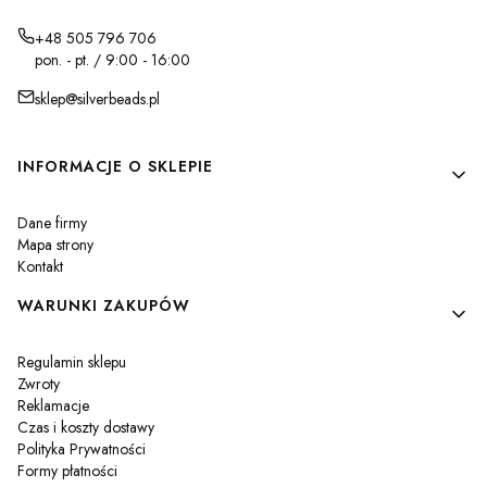
+48 505 796 706
pon. - pt. / 9:00 - 16:00
sklep@silverbeads.pl
Linki w stopce
INFORMACJE O SKLEPIE
Dane firmy
Mapa strony
Kontakt
WARUNKI ZAKUPÓW
Regulamin sklepu
Zwroty
Reklamacje
Czas i koszty dostawy
Polityka Prywatności
Formy płatności