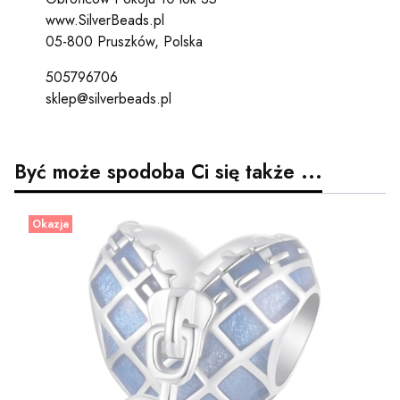
www.SilverBeads.pl
05-800 Pruszków, Polska
505796706
sklep@silverbeads.pl
Być może spodoba Ci się także ...
Okazja