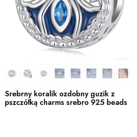
Srebrny koralik ozdobny guzik z
pszczółką charms srebro 925 beads