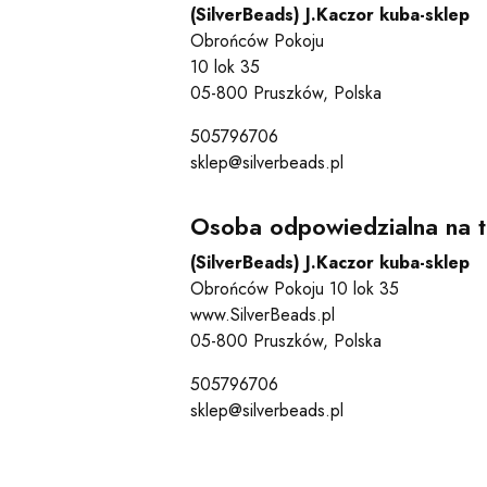
(SilverBeads) J.Kaczor kuba-sklep
Obrońców Pokoju
10 lok 35
05-800 Pruszków, Polska
505796706
sklep@silverbeads.pl
Osoba odpowiedzialna na t
(SilverBeads) J.Kaczor kuba-sklep
Obrońców Pokoju 10 lok 35
www.SilverBeads.pl
05-800 Pruszków, Polska
505796706
sklep@silverbeads.pl