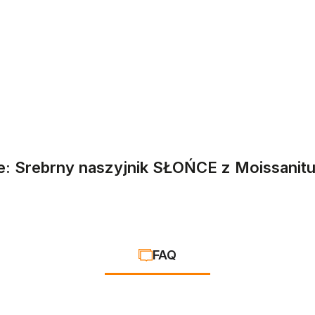
e: Srebrny naszyjnik SŁOŃCE z Moissanitu
FAQ