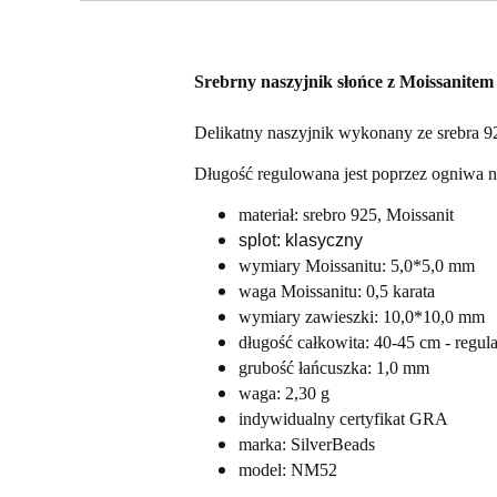
Srebrny naszyjnik słońce z Moissanitem 0
Delikatny naszyjnik wykonany ze srebra 92
Długość regulowana jest poprzez ogniwa n
materiał: srebro 925, Moissanit
splot: klasyczny
wymiary Moissanitu: 5,0*5,0 mm
waga Moissanitu: 0,5 karata
wymiary zawieszki: 10,0*10,0 mm
długość całkowita: 40-45 cm - regula
grubość łańcuszka: 1,0 mm
waga: 2,30 g
indywidualny certyfikat GRA
marka: SilverBeads
model: NM52