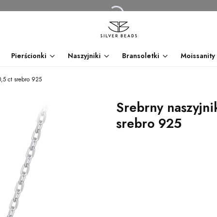
Pierścionki
Naszyjniki
Bransoletki
Moissanity
,5 ct srebro 925
Srebrny naszyjni
srebro 925
dnia