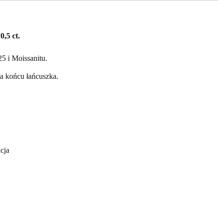
,5 ct.
5 i Moissanitu.
a końcu łańcuszka.
cja