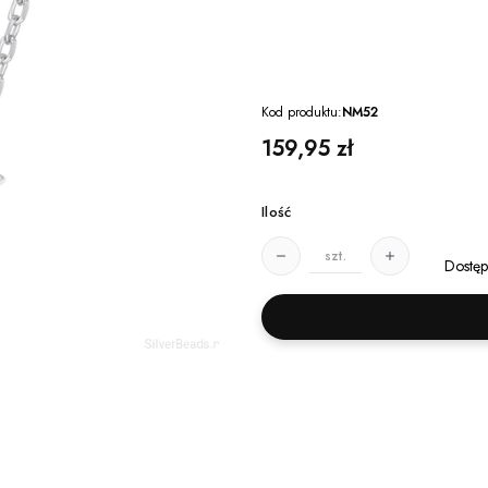
Kod produktu:
NM52
Cena
159,95 zł
Ilość
szt.
Dostęp