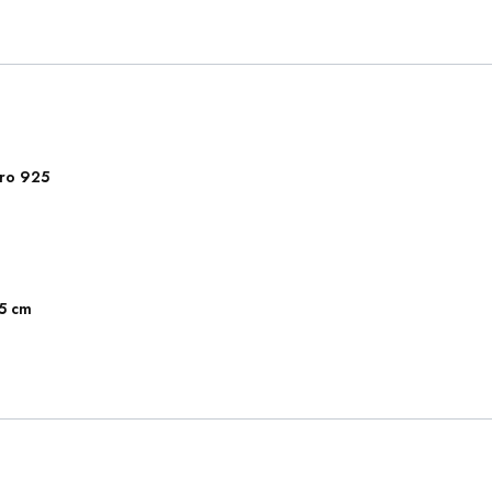
ro 925
5 cm