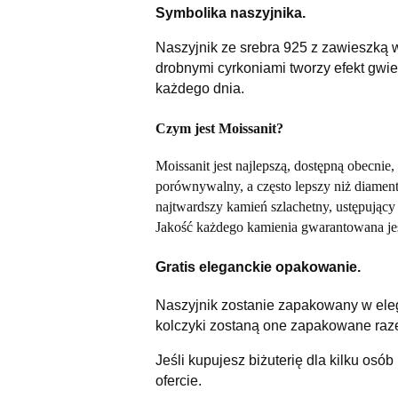
Symbolika naszyjnika.
Naszyjnik ze srebra 925 z zawieszką w
drobnymi cyrkoniami tworzy efekt gwiez
każdego dnia.
Czym jest Moissanit?
Moissanit jest najlepszą, dostępną obecnie, 
porównywalny, a często lepszy niż diament
najtwardszy kamień szlachetny, ustępując
Jakość każdego kamienia gwarantowana je
Gratis eleganckie opakowanie.
Naszyjnik zostanie zapakowany w ele
kolczyki zostaną one zapakowane raz
Jeśli kupujesz biżuterię dla kilku osób
ofercie.