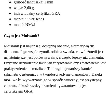
grubość łańcuszka: 1 mm
waga: 2,60 g
indywidualny certyfikat GRA
marka: SilverBeads
model: NM41
Czym jest Moissanit?
Moissanit jest najlepszą, dostępną obecnie, alternatywą dla
diamentu. Jego współczynnik odbicia światła, co w biżuterii jest
najistotniejsze, jest porównywalny, a często lepszy niż diamentu.
Fizyczne uszkodzenie takie jak zarysowanie czy zmatowienie jest
praktycznienie niemożliwe. To drugi najtwardszy kamień
szlachetny, ustępujący w twardości jedynie diamentowi. Dzięki
możliwości wytwarzania go w sposób sztuczny jest przystępny
cenowo. Jakość każdego kamienia gwarantowana jest
certyfikatem GRA.