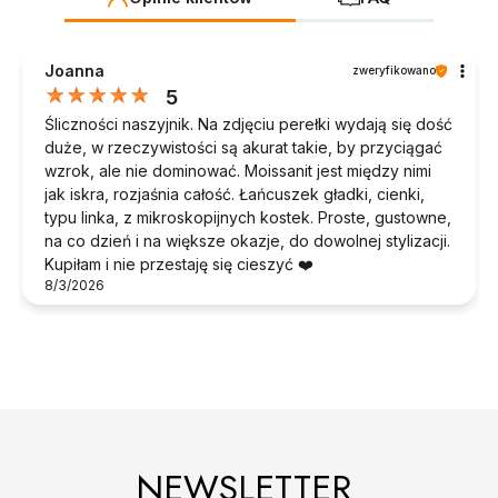
Joanna
zweryfikowano
5
Śliczności naszyjnik. Na zdjęciu perełki wydają się dość
duże, w rzeczywistości są akurat takie, by przyciągać
wzrok, ale nie dominować. Moissanit jest między nimi
jak iskra, rozjaśnia całość. Łańcuszek gładki, cienki,
typu linka, z mikroskopijnych kostek. Proste, gustowne,
na co dzień i na większe okazje, do dowolnej stylizacji.
Kupiłam i nie przestaję się cieszyć ❤️
8/3/2026
NEWSLETTER