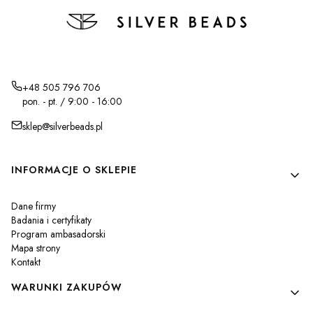
+48 505 796 706
pon. - pt. / 9:00 - 16:00
sklep@silverbeads.pl
Linki w stopce
INFORMACJE O SKLEPIE
Dane firmy
Badania i certyfikaty
Program ambasadorski
Mapa strony
Kontakt
WARUNKI ZAKUPÓW