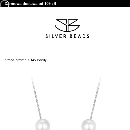
Darmowa dostawa od 109 zł!
Strona główna
Moissanity