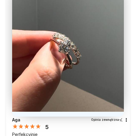
Aga
Opinia zewnętrzna
5
Perfekcyjnie