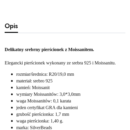
Opis
Delikatny srebrny pierścionek z Moissanitem.
Elegancki pierścionek wykonany ze srebra 925 i Moissanitu.
rozmiar/średnica: R20/19,0 mm
materiał: srebro 925
kamień: Moissanit
wymiary Moissanitów: 3,0*3,0mm
waga Moissanitów: 0,1 karata
jeden certyfikat GRA dla kamieni
grubość pierścionka: 1,7 mm
waga pierścionka: 1,40 g.
marka: SilverBeads