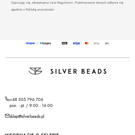
Zapisując się, akceptujesz nasz Regulamin. Przetwarzanie danych odbywa się
zgodnie z Polityką prywatności.
+48 505 796 706
pon. - pt. / 9:00 - 16:00
sklep@silverbeads.pl