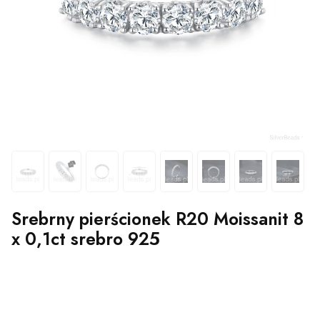
Srebrny pierścionek R20 Moissanit 8
x 0,1ct srebro 925