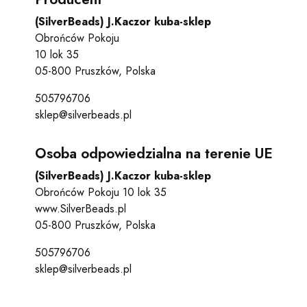
(SilverBeads) J.Kaczor kuba-sklep
Obrońców Pokoju
10 lok 35
05-800 Pruszków, Polska
505796706
sklep@silverbeads.pl
Osoba odpowiedzialna na terenie UE
(SilverBeads) J.Kaczor kuba-sklep
Obrońców Pokoju 10 lok 35
www.SilverBeads.pl
05-800 Pruszków, Polska
505796706
sklep@silverbeads.pl