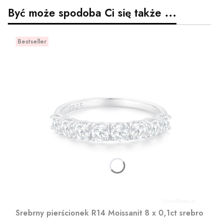
Być może spodoba Ci się także ...
Bestseller
Srebrny pierścionek R14 Moissanit 8 x 0,1ct srebro