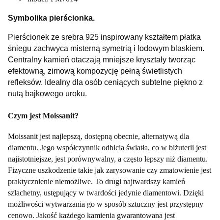
Symbolika pierścionka.
Pierścionek ze srebra 925 inspirowany kształtem płatka
śniegu zachwyca misterną symetrią i lodowym blaskiem.
Centralny kamień otaczają mniejsze kryształy tworząc
efektowną, zimową kompozycję pełną świetlistych
refleksów. Idealny dla osób ceniących subtelne piękno z
nutą bajkowego uroku.
Czym jest Moissanit?
Moissanit jest najlepszą, dostępną obecnie, alternatywą dla
diamentu. Jego współczynnik odbicia światła, co w biżuterii jest
najistotniejsze, jest porównywalny, a często lepszy niż diamentu.
Fizyczne uszkodzenie takie jak zarysowanie czy zmatowienie jest
praktycznienie niemożliwe. To drugi najtwardszy kamień
szlachetny, ustępujący w twardości jedynie diamentowi. Dzięki
możliwości wytwarzania go w sposób sztuczny jest przystępny
cenowo. Jakość każdego kamienia gwarantowana jest