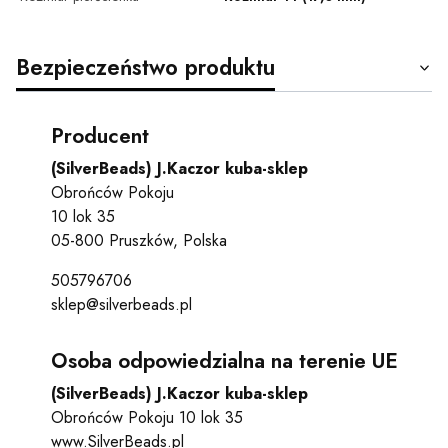
Bezpieczeństwo produktu
Producent
(SilverBeads) J.Kaczor kuba-sklep
Obrońców Pokoju
10 lok 35
05-800 Pruszków, Polska
505796706
sklep@silverbeads.pl
Osoba odpowiedzialna na terenie UE
(SilverBeads) J.Kaczor kuba-sklep
Obrońców Pokoju 10 lok 35
www.SilverBeads.pl