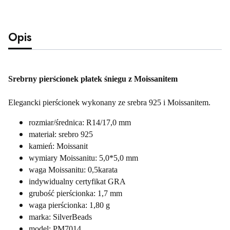
Opis
Srebrny pierścionek płatek śniegu z Moissanitem
Elegancki pierścionek wykonany ze srebra 925 i Moissanitem.
rozmiar/średnica: R14/17,0 mm
materiał: srebro 925
kamień: Moissanit
wymiary Moissanitu: 5,0*5,0 mm
waga Moissanitu: 0,5karata
indywidualny certyfikat GRA
grubość pierścionka: 1,7 mm
waga pierścionka: 1,80 g
marka: SilverBeads
model: PM7014