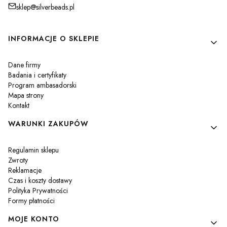
sklep@silverbeads.pl
Linki w stopce
INFORMACJE O SKLEPIE
Dane firmy
Badania i certyfikaty
Program ambasadorski
Mapa strony
Kontakt
WARUNKI ZAKUPÓW
Regulamin sklepu
Zwroty
Reklamacje
Czas i koszty dostawy
Polityka Prywatności
Formy płatności
MOJE KONTO