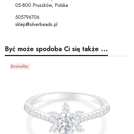
05-800 Pruszków, Polska
505796706
sklep@silverbeads.pl
Być może spodoba Ci się także ...
Bestseller