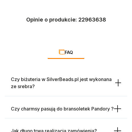
Opinie o produkcie: 22963638
FAQ
Czy biżuteria w SilverBeads.pl jest wykonana
ze srebra?
Czy charmsy pasują do bransoletek Pandory ?
Jak długo trwa realizacja zamówienia?