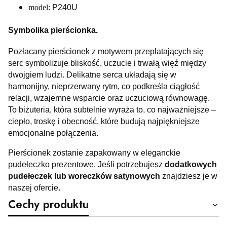
model:
P240U
Symbolika pierścionka.
Pozłacany pierścionek z motywem przeplatających się
serc symbolizuje bliskość, uczucie i trwałą więź między
dwojgiem ludzi. Delikatne serca układają się w
harmonijny, nieprzerwany rytm, co podkreśla ciągłość
relacji, wzajemne wsparcie oraz uczuciową równowagę.
To biżuteria, która subtelnie wyraża to, co najważniejsze –
ciepło, troskę i obecność, które budują najpiękniejsze
emocjonalne połączenia.
Pierścionek zostanie zapakowany w eleganckie
pudełeczko prezentowe.
Jeśli potrzebujesz
dodatkowych
pudełeczek lub woreczków satynowych
znajdziesz je w
naszej ofercie.
Cechy produktu