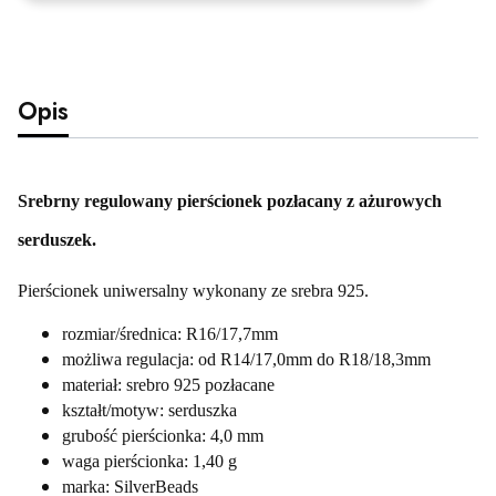
Opis
Srebrny regulowany pierścionek pozłacany z ażurowych
serduszek.
Pierścionek uniwersalny wykonany ze srebra 925.
rozmiar/średnica: R16/17,7mm
możliwa regulacja: od R14/17,0mm do R18/18,3mm
materiał: srebro 925 pozłacane
kształt/motyw: serduszka
grubość pierścionka: 4,0 mm
waga pierścionka: 1,40 g
marka: SilverBeads