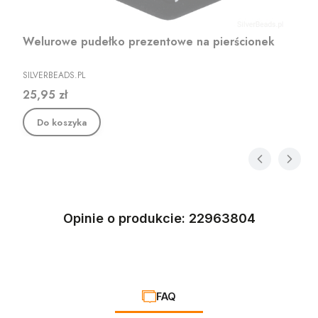
Welurowe pudełko prezentowe na pierścionek
PRODUCENT
SILVERBEADS.PL
Cena
25,95 zł
Do koszyka
Opinie o produkcie: 22963804
FAQ