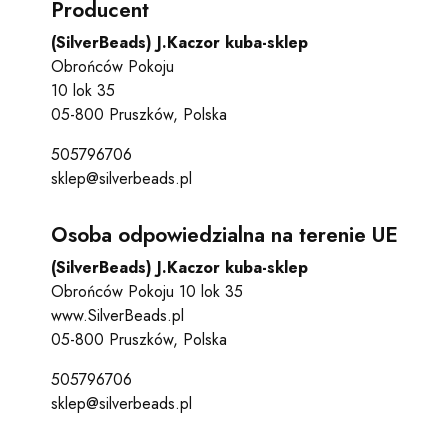
Producent
(SilverBeads) J.Kaczor kuba-sklep
Obrońców Pokoju
10 lok 35
05-800 Pruszków, Polska
505796706
sklep@silverbeads.pl
Osoba odpowiedzialna na terenie UE
(SilverBeads) J.Kaczor kuba-sklep
Obrońców Pokoju 10 lok 35
www.SilverBeads.pl
05-800 Pruszków, Polska
505796706
sklep@silverbeads.pl