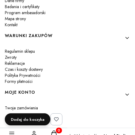
Dane firmy
Badania i certyfikaty
Program ambasadorski
Mapa strony
Kontakt
WARUNKI ZAKUPÓW
Regulamin sklepu
Zwroty
Reklamacje
Czas i koszty dostawy
Polityka Prywatności
Formy płatności
MOJE KONTO
Twoje zamówienia
Ustawienia konta
Dodaj do koszyka
Przechowalnia
Produkty w koszyku: 0. Zobacz szczegóły