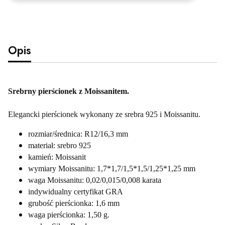
Opis
Srebrny pierścionek z Moissanitem.
Elegancki pierścionek wykonany ze srebra 925 i Moissanitu.
rozmiar/średnica: R12/16,3 mm
materiał: srebro 925
kamień: Moissanit
wymiary Moissanitu: 1,7*1,7/1,5*1,5/1,25*1,25 mm
waga Moissanitu: 0,02/0,015/0,008 karata
indywidualny certyfikat GRA
grubość pierścionka: 1,6 mm
waga pierścionka: 1,50 g.