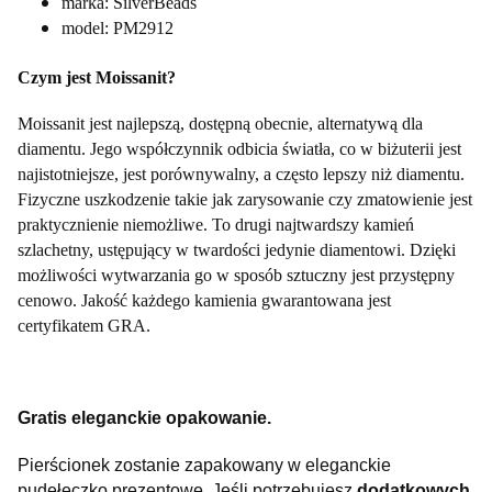
marka: SilverBeads
model: PM2912
Czym jest Moissanit?
Moissanit jest najlepszą, dostępną obecnie, alternatywą dla
diamentu. Jego współczynnik odbicia światła, co w biżuterii jest
najistotniejsze, jest porównywalny, a często lepszy niż diamentu.
Fizyczne uszkodzenie takie jak zarysowanie czy zmatowienie jest
praktycznienie niemożliwe. To drugi najtwardszy kamień
szlachetny, ustępujący w twardości jedynie diamentowi. Dzięki
możliwości wytwarzania go w sposób sztuczny jest przystępny
cenowo. Jakość każdego kamienia gwarantowana jest
certyfikatem GRA.
Gratis eleganckie opakowanie.
Pierścionek zostanie zapakowany w eleganckie
pudełeczko prezentowe.
Jeśli potrzebujesz
dodatkowych