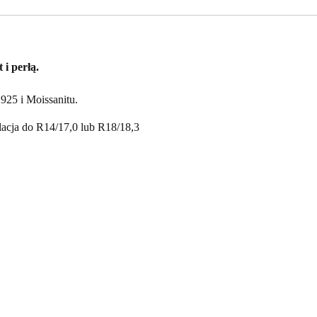
 i perłą.
925 i Moissanitu.
lacja do R14/17,0 lub R18/18,3