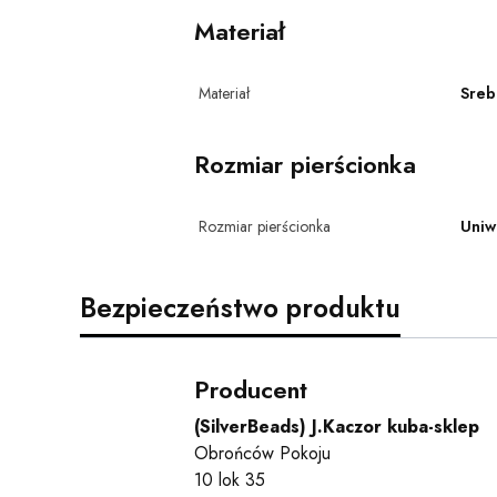
Materiał
Materiał
Sreb
Rozmiar pierścionka
Rozmiar pierścionka
Uniw
Bezpieczeństwo produktu
Producent
(SilverBeads) J.Kaczor kuba-sklep
Obrońców Pokoju
10 lok 35