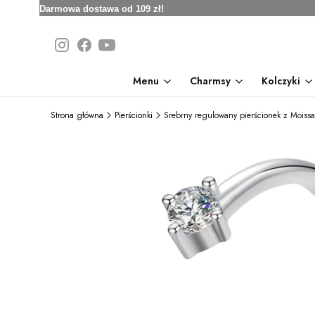
Darmowa dostawa od 109 zł!
Menu
Charmsy
Kolczyki
Strona główna
Pierścionki
Srebrny regulowany pierścionek z Moissan