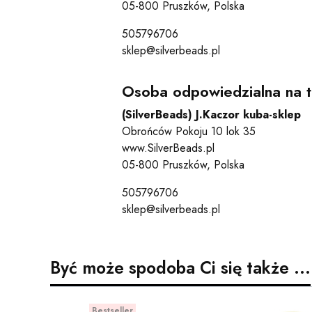
05-800 Pruszków, Polska
505796706
sklep@silverbeads.pl
Osoba odpowiedzialna na t
(SilverBeads) J.Kaczor kuba-sklep
Obrońców Pokoju 10 lok 35
www.SilverBeads.pl
05-800 Pruszków, Polska
505796706
sklep@silverbeads.pl
Być może spodoba Ci się także ...
Bestseller