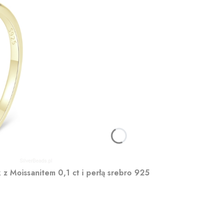
z Moissanitem 0,1 ct i perłą srebro 925