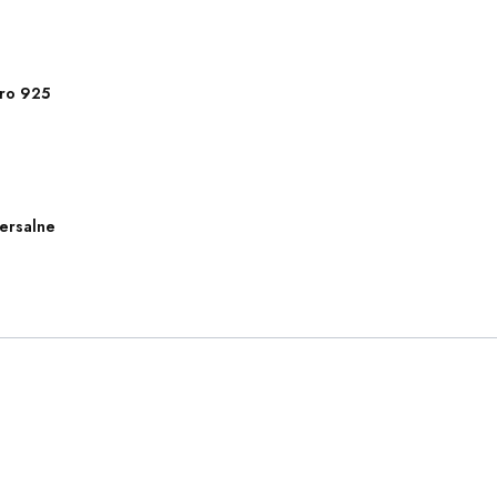
ro 925
ersalne