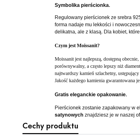
Symbolika pierścionka.
Regulowany pierścionek ze srebra 925 
forma nadaje mu lekkości i nowoczesne
delikatna, ale z klasą. Dla kobiet, któr
Czym jest Moissanit?
Moissanit jest najlepszą, dostępną obecnie, 
porównywalny, a często lepszy niż diament
najtwardszy kamień szlachetny, ustępując
Jakość każdego kamienia gwarantowana je
Gratis eleganckie opakowanie.
Pierścionek zostanie zapakowany w e
satynowych
znajdziesz je w naszej of
Cechy produktu