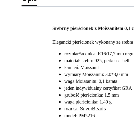
Srebrny pierścionek z Moissanitem 0,1 ct
Elegancki pierścionek wykonany ze srebra 
rozmiar/średnica: R16/17,7 mm regu
materiał: srebro 925, perła seashell
kamień: Moissanit
wymiary Moissanitu: 3,0*3,0 mm
waga Moissanitu: 0,1 karata
jeden indywidualny certyfikat GRA
grubość pierścionka: 1,5 mm
waga pierścionka: 1,40 g
marka: SilverBeads
model: PM5216