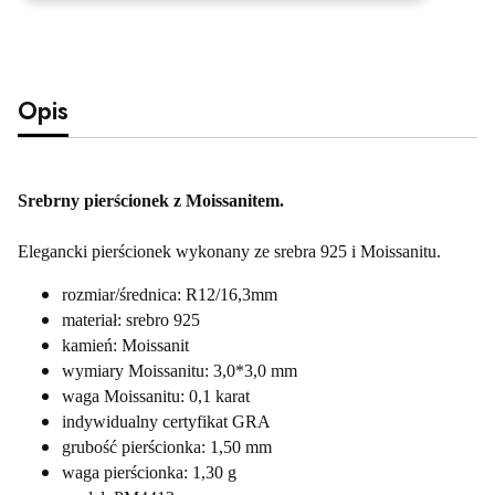
Opis
Srebrny pierścionek z Moissanitem.
Elegancki pierścionek wykonany ze srebra 925 i Moissanitu.
rozmiar/średnica: R12/16,3mm
materiał: srebro 925
kamień: Moissanit
wymiary Moissanitu: 3,0*3,0 mm
waga Moissanitu: 0,1 karat
indywidualny certyfikat GRA
grubość pierścionka: 1,50 mm
waga pierścionka: 1,30 g