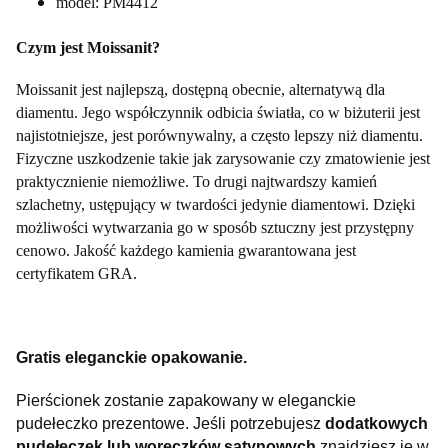
model: PM4412
Czym jest Moissanit?
Moissanit jest najlepszą, dostępną obecnie, alternatywą dla
diamentu. Jego współczynnik odbicia światła, co w biżuterii jest
najistotniejsze, jest porównywalny, a często lepszy niż diamentu.
Fizyczne uszkodzenie takie jak zarysowanie czy zmatowienie jest
praktycznienie niemożliwe. To drugi najtwardszy kamień
szlachetny, ustępujący w twardości jedynie diamentowi. Dzięki
możliwości wytwarzania go w sposób sztuczny jest przystępny
cenowo. Jakość każdego kamienia gwarantowana jest
certyfikatem GRA.
Gratis eleganckie opakowanie.
Pierścionek zostanie zapakowany w eleganckie
pudełeczko prezentowe.
Jeśli potrzebujesz
dodatkowych
pudełeczek lub woreczków satynowych
znajdziesz je w