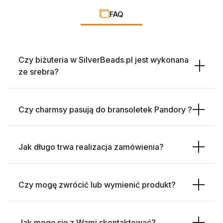
FAQ
Czy biżuteria w SilverBeads.pl jest wykonana
ze srebra?
Czy charmsy pasują do bransoletek Pandory ?
Jak długo trwa realizacja zamówienia?
Czy mogę zwrócić lub wymienić produkt?
Jak mogę się z Wami skontaktować?