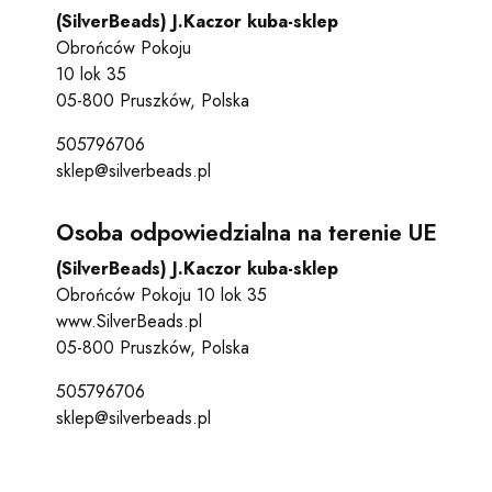
(SilverBeads) J.Kaczor kuba-sklep
Obrońców Pokoju
10 lok 35
05-800 Pruszków, Polska
505796706
sklep@silverbeads.pl
Osoba odpowiedzialna na terenie UE
(SilverBeads) J.Kaczor kuba-sklep
Obrońców Pokoju 10 lok 35
www.SilverBeads.pl
05-800 Pruszków, Polska
505796706
sklep@silverbeads.pl