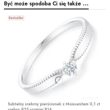
Być może spodoba Ci się także ...
Bestseller
Subtelny srebrny pierścionek z Moissanitem 0,1 ct
srebro 925 rozmiar R14