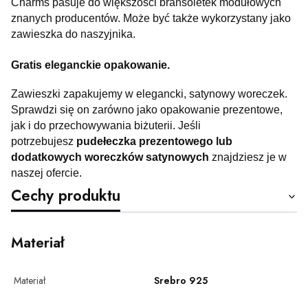
Charms pasuje do większości bransoletek modułowych
znanych producentów. Może być także wykorzystany jako
zawieszka do naszyjnika.
Gratis eleganckie opakowanie.
Zawieszki zapakujemy w elegancki, satynowy woreczek.
Sprawdzi się on zarówno jako opakowanie prezentowe,
jak i do przechowywania biżuterii. Jeśli
potrzebujesz
pudełeczka prezentowego lub
dodatkowych woreczków satynowych
znajdziesz je w
naszej ofercie.
Cechy produktu
Materiał
Materiał
Srebro 925