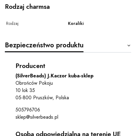
Rodzaj charmsa
Rodzaj
Koraliki
Bezpieczeństwo produktu
Producent
(SilverBeads) J.Kaczor kuba-sklep
Obrońców Pokoju
10 lok 35
05-800 Pruszków, Polska
505796706
sklep@silverbeads.pl
Osoba odpowiedzialna na terenie UE