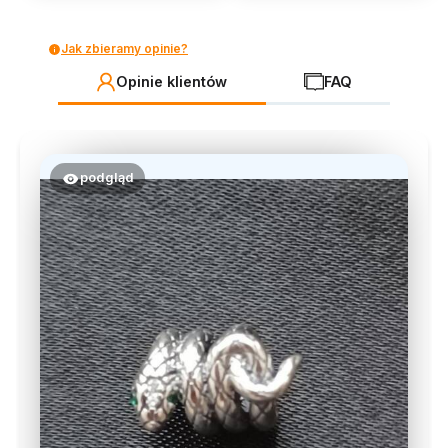
Jak zbieramy opinie?
Opinie klientów
FAQ
podgląd