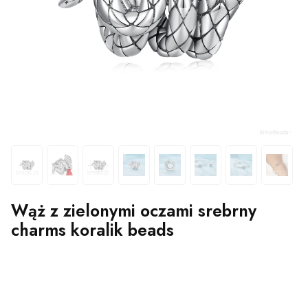
Wąż z zielonymi oczami srebrny
charms koralik beads