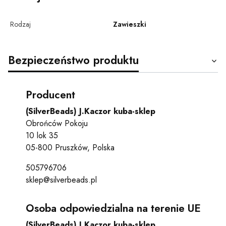
Rodzaj
Zawieszki
Bezpieczeństwo produktu
Producent
(SilverBeads) J.Kaczor kuba-sklep
Obrońców Pokoju
10 lok 35
05-800 Pruszków, Polska
505796706
sklep@silverbeads.pl
Osoba odpowiedzialna na terenie UE
(SilverBeads) J.Kaczor kuba-sklep