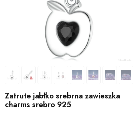
Zatrute jabłko srebrna zawieszka
charms srebro 925