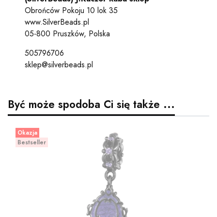
Obrońców Pokoju 10 lok 35
www.SilverBeads.pl
05-800 Pruszków, Polska
505796706
sklep@silverbeads.pl
Być może spodoba Ci się także ...
Okazja
Bestseller