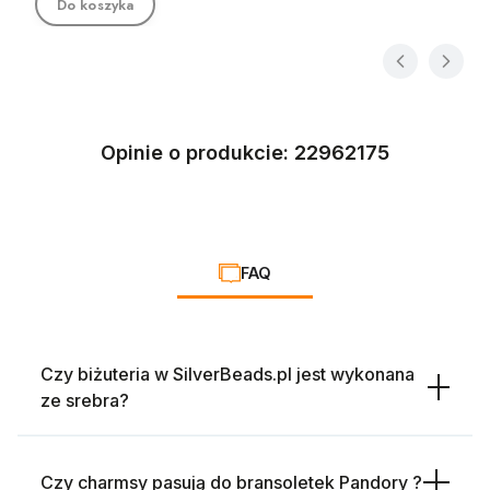
Do koszyka
Opinie o produkcie: 22962175
FAQ
Czy biżuteria w SilverBeads.pl jest wykonana
ze srebra?
Czy charmsy pasują do bransoletek Pandory ?