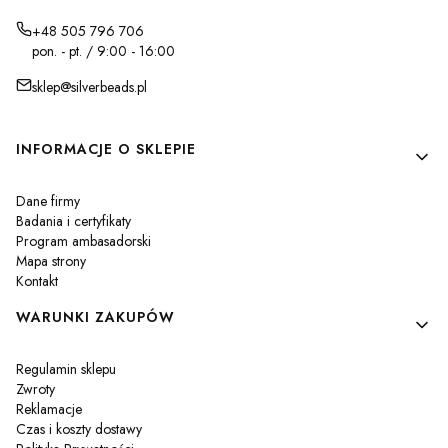
+48 505 796 706
pon. - pt. / 9:00 - 16:00
sklep@silverbeads.pl
Linki w stopce
INFORMACJE O SKLEPIE
Dane firmy
Badania i certyfikaty
Program ambasadorski
Mapa strony
Kontakt
WARUNKI ZAKUPÓW
Regulamin sklepu
Zwroty
Reklamacje
Czas i koszty dostawy