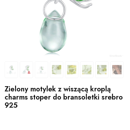
Zielony motylek z wiszącą kroplą
charms stoper do bransoletki srebro
925