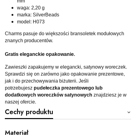
mm
waga: 2,20 g
marka: SilverBeads
model: H073
Charms pasuje do większości bransoletek modułowych
znanych producentów.
Gratis eleganckie opakowanie.
Zawieszki zapakujemy w elegancki, satynowy woreczek.
Sprawdzi się on zarówno jako opakowanie prezentowe,
jak i do przechowywania biżuterii. Jeśli
potrzebujesz
pudełeczka prezentowego lub
dodatkowych woreczków satynowych
znajdziesz je w
naszej ofercie.
Cechy produktu
Materiał