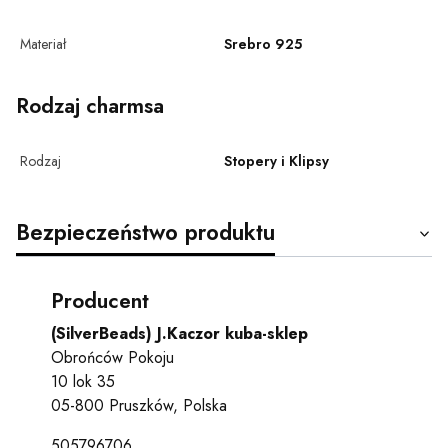
Materiał
Srebro 925
Rodzaj charmsa
Rodzaj
Stopery i Klipsy
Bezpieczeństwo produktu
Producent
(SilverBeads) J.Kaczor kuba-sklep
Obrońców Pokoju
10 lok 35
05-800 Pruszków, Polska
505796706