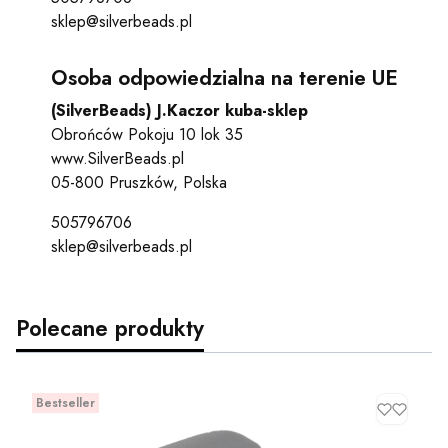
sklep@silverbeads.pl
Osoba odpowiedzialna na terenie UE
(SilverBeads) J.Kaczor kuba-sklep
Obrońców Pokoju 10 lok 35
www.SilverBeads.pl
05-800 Pruszków, Polska
505796706
sklep@silverbeads.pl
Polecane produkty
Bestseller