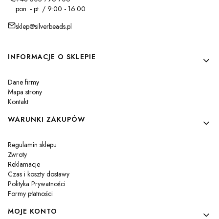
pon. - pt. / 9:00 - 16:00
sklep@silverbeads.pl
Linki w stopce
INFORMACJE O SKLEPIE
Dane firmy
Mapa strony
Kontakt
WARUNKI ZAKUPÓW
Regulamin sklepu
Zwroty
Reklamacje
Czas i koszty dostawy
Polityka Prywatności
Formy płatności
MOJE KONTO