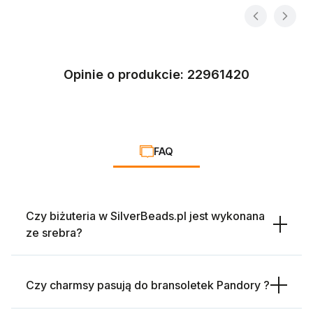
Opinie o produkcie: 22961420
FAQ
Czy biżuteria w SilverBeads.pl jest wykonana
ze srebra?
Czy charmsy pasują do bransoletek Pandory ?