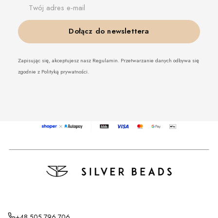
Twój adres e-mail
Dołącz do newslettera
Zapisując się, akceptujesz nasz Regulamin. Przetwarzanie danych odbywa się
zgodnie z Polityką prywatności.
+48 505 796 706