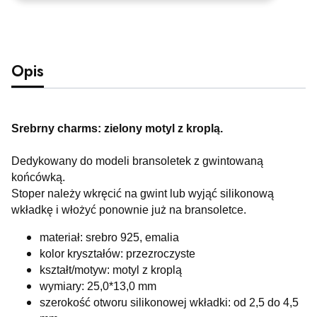
Opis
Srebrny charms: zielony motyl z kroplą.
Dedykowany do modeli bransoletek z gwintowaną
końcówką.
Stoper należy wkręcić na gwint lub wyjąć silikonową
wkładkę i włożyć ponownie już na bransoletce.
materiał: srebro 925, emalia
kolor kryształów: przezroczyste
kształt/motyw: motyl z kroplą
wymiary: 25,0*13,0 mm
szerokość otworu silikonowej wkładki: od 2,5 do 4,5