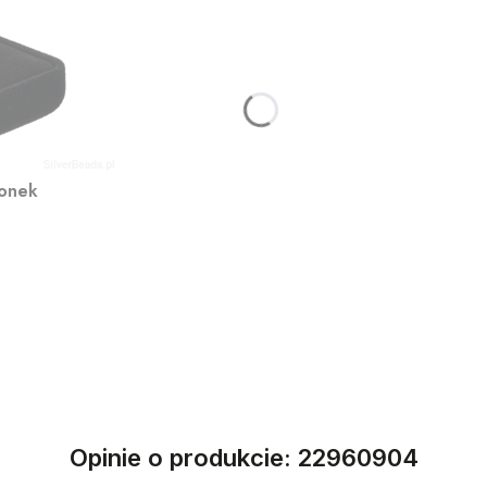
ionek
Opinie o produkcie: 22960904