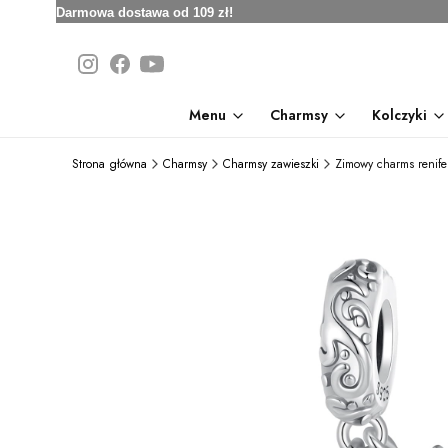
Darmowa dostawa od 109 zł!
Menu
Charmsy
Kolczyki
Strona główna
Charmsy
Charmsy zawieszki
Zimowy charms renife