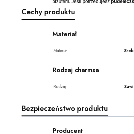
biżuterii. Jeśli potrzebujesz
pudełecz
Cechy produktu
Materiał
Materiał
Sreb
Rodzaj charmsa
Rodzaj
Zawi
Bezpieczeństwo produktu
Producent