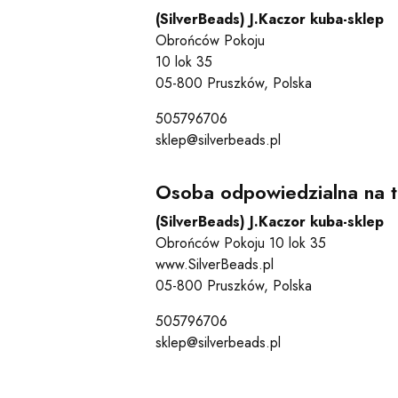
(SilverBeads) J.Kaczor kuba-sklep
Obrońców Pokoju
10 lok 35
05-800 Pruszków, Polska
505796706
sklep@silverbeads.pl
Osoba odpowiedzialna na t
(SilverBeads) J.Kaczor kuba-sklep
Obrońców Pokoju 10 lok 35
www.SilverBeads.pl
05-800 Pruszków, Polska
505796706
sklep@silverbeads.pl