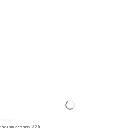
 charms srebro 925